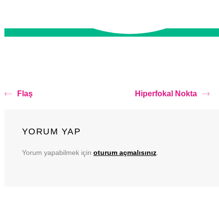
Flaş
Hiperfokal Nokta
YORUM YAP
Yorum yapabilmek için
oturum açmalısınız
.