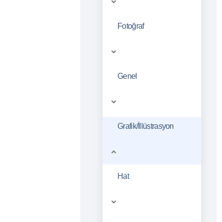
Fotoğraf
Genel
Grafik/İllüstrasyon
Hat