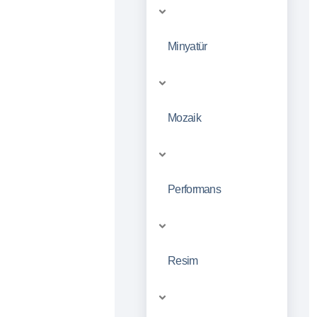
Minyatür
Mozaik
Performans
Resim