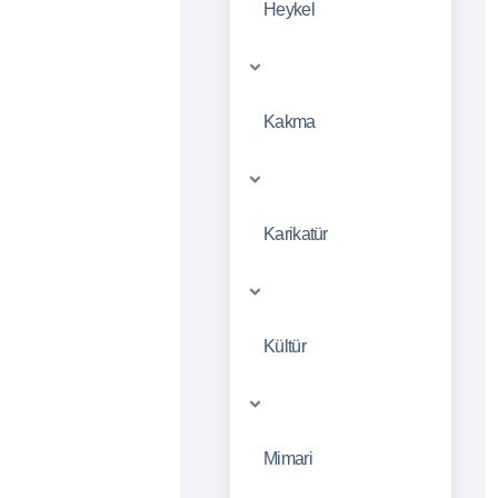
Heykel
Kakma
Karikatür
Kültür
Mimari