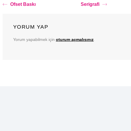
Ofset Baskı
Serigrafi
YORUM YAP
Yorum yapabilmek için
oturum açmalısınız
.