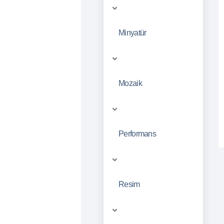
Minyatür
Mozaik
Performans
Resim