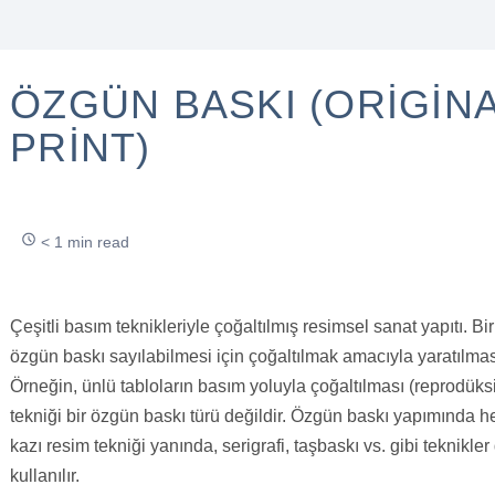
ÖZGÜN BASKI (ORIGIN
PRINT)
< 1 min read
Çeşitli basım teknikleriyle çoğaltılmış resimsel sanat yapıtı. Bir
özgün baskı sayılabilmesi için çoğaltılmak amacıyla yaratılmas
Örneğin, ünlü tabloların basım yoluyla çoğaltılması (reprodüks
tekniği bir özgün baskı türü değildir. Özgün baskı yapımında he
kazı resim tekniği yanında, serigrafi, taşbaskı vs. gibi teknikler
kullanılır.