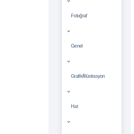
Fotoğraf
Genel
Grafik/İllüstrasyon
Hat