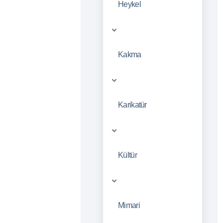
Heykel
Kakma
Karikatür
Kültür
Mimari