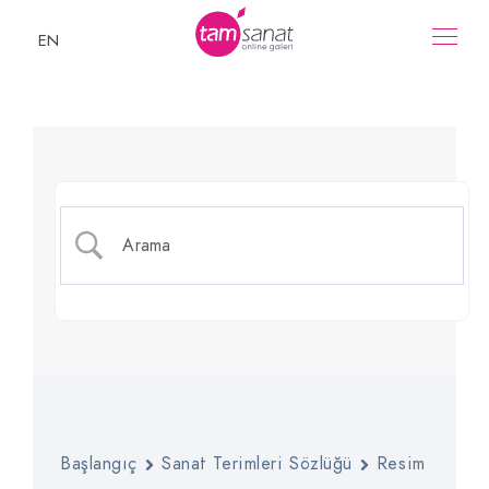
EN
Stilize
Başlangıç
Sanat Terimleri Sözlüğü
Resim