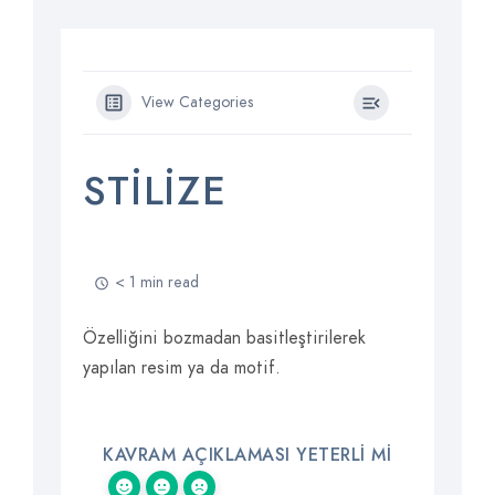
View Categories
STILIZE
< 1 min read
Özelliğini bozmadan basitleştirilerek
yapılan resim ya da motif.
KAVRAM AÇIKLAMASI YETERLI MI