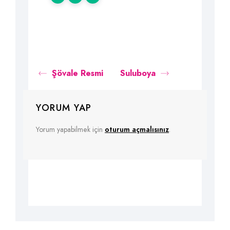
Şövale Resmi
Suluboya
YORUM YAP
Yorum yapabilmek için
oturum açmalısınız
.