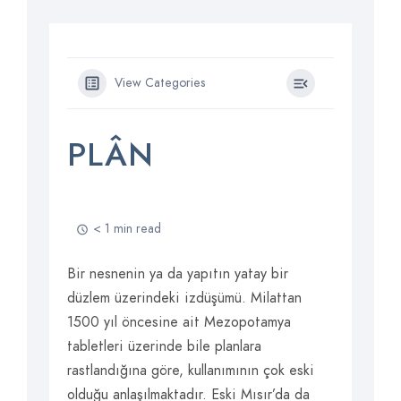
View Categories
PLÂN
< 1 min read
Bir nesnenin ya da yapıtın yatay bir
düzlem üzerindeki izdüşümü. Milattan
1500 yıl öncesine ait Mezopotamya
tabletleri üzerinde bile planlara
rastlandığına göre, kullanımının çok eski
olduğu anlaşılmaktadır. Eski Mısır’da da