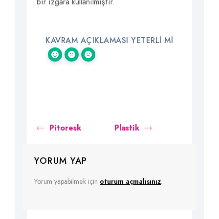
bir ızgara kullanılmıştır.
KAVRAM AÇIKLAMASI YETERLI MI
Pitoresk
Plastik
YORUM YAP
Yorum yapabilmek için
oturum açmalısınız
.