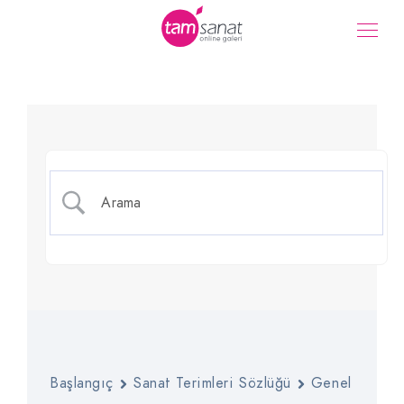
Plân
Başlangıç
Sanat Terimleri Sözlüğü
Genel