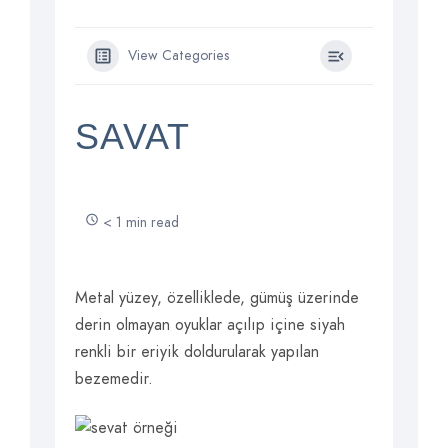
View Categories
SAVAT
< 1 min read
Metal yüzey, özelliklede, gümüş üzerinde
derin olmayan oyuklar açılıp içine siyah
renkli bir eriyik doldurularak yapılan
bezemedir.