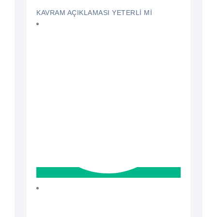
KAVRAM AÇIKLAMASI YETERLI MI