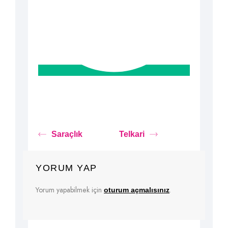
Saraçlık
Telkari
YORUM YAP
Yorum yapabilmek için
.
oturum açmalısınız