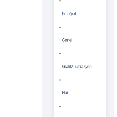
Fotoğraf
Genel
Grafik/İllüstrasyon
Hat