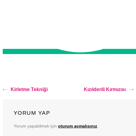
Kirletme Tekniği
Kızılderili Kırmızısı
YORUM YAP
Yorum yapabilmek için
oturum açmalısınız
.