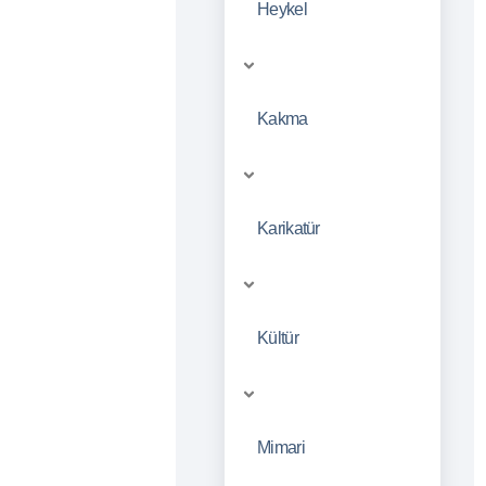
Heykel
Kakma
Karikatür
Kültür
Mimari