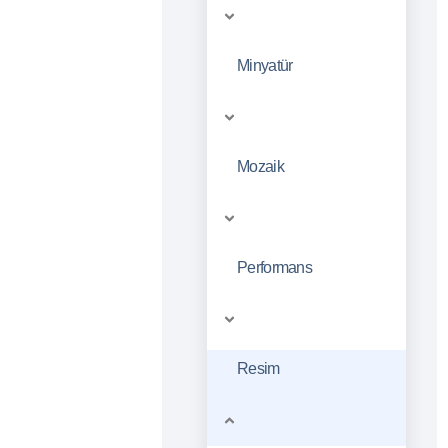
Minyatür
Mozaik
Performans
Resim