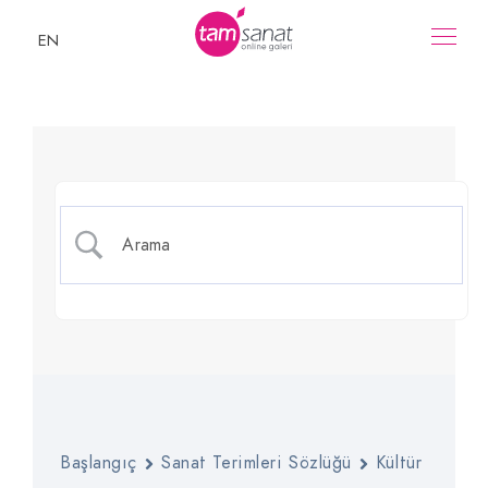
EN
Passementerie
Başlangıç
Sanat Terimleri Sözlüğü
Kültür