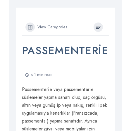
View Categories
PASSEMENTERIE
< 1 min read
Passementerie veya passementarie
süslemeler yapma sanatı olup, saç örgüsü,
altın veya gümüş ip veya nakış, renkli ipek
uygulamasıyla kenarlıklar (Fransızcada,
passements ) yapma sanatıdır. Ayrıca
süslemeler giysi veya mobilyalar için