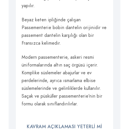
yapılır.
Beyaz keten ipliğinde çalışan
Passementerie bobin dantelin orijinidir ve
passement dantelin karşılığı olan bir
Fransızca kelimedir.
Modern passementerie, askeri resmi
üniformalarında altın saç örgüsü içerir.
Komplike süslemeler abajurlar ve ev
perdelerinde, ayrıca ısmarlama elbise
süslemelerinde ve gelinliklerde kullanılır.
Saçak ve püsküller passementerie’nin bir
formu olarak sınıflandırılırlar.
KAVRAM AÇIKLAMASI YETERLI MI