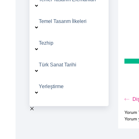
Temel Tasarım İlkeleri
Tezhip
Türk Sanat Tarihi
Yerleştirme
Di
Yorum 
Yorum 