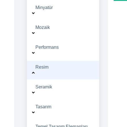
Minyatür
Mozaik
Performans
Resim
Seramik
Tasarım
Temel Tasarım Elemanları