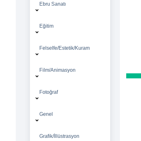
Ebru Sanatı
Eğitim
Felselfe/Estetik/Kuram
Film/Animasyon
Fotoğraf
Genel
Grafik/İllüstrasyon