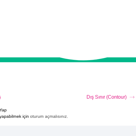
ş
Dış Sınır (Contour)
Yap
yapabilmek için
oturum açmalısınız
.