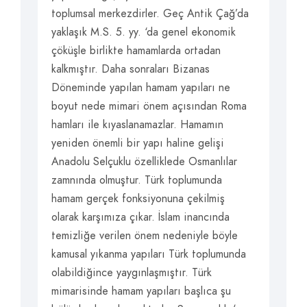
toplumsal merkezdirler. Geç Antik Çağ’da
yaklaşık M.S. 5. yy. ‘da genel ekonomik
çöküşle birlikte hamamlarda ortadan
kalkmıştır. Daha sonraları Bizanas
Döneminde yapılan hamam yapıları ne
boyut nede mimari önem açısından Roma
hamları ile kıyaslanamazlar. Hamamın
yeniden önemli bir yapı haline gelişi
Anadolu Selçuklu özelliklede Osmanlılar
zamnında olmuştur. Türk toplumunda
hamam gerçek fonksiyonuna çekilmiş
olarak karşımıza çıkar. İslam inancında
temizliğe verilen önem nedeniyle böyle
kamusal yıkanma yapıları Türk toplumunda
olabildiğince yaygınlaşmıştır. Türk
mimarisinde hamam yapıları başlıca şu