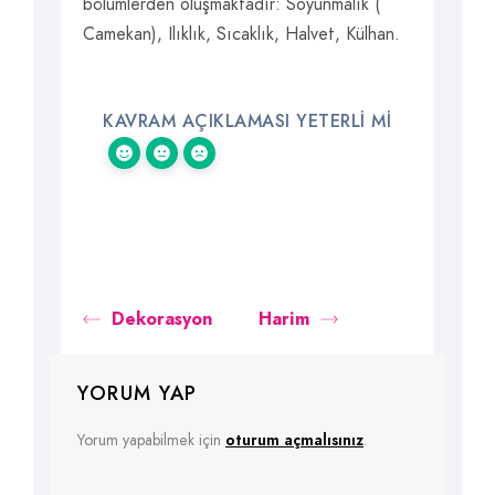
bölümlerden oluşmaktadır: Soyunmalık (
Camekan), Ilıklık, Sıcaklık, Halvet, Külhan.
KAVRAM AÇIKLAMASI YETERLI MI
Dekorasyon
Harim
YORUM YAP
Yorum yapabilmek için
oturum açmalısınız
.