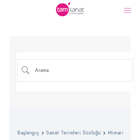
Hamam
Başlangıç
Sanat Terimleri Sözlüğü
Mimari