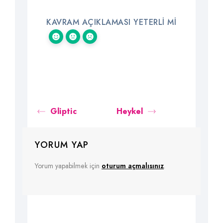
KAVRAM AÇIKLAMASI YETERLI MI
Gliptic
Heykel
YORUM YAP
Yorum yapabilmek için
oturum açmalısınız
.