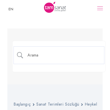
EN
Hacim (Form)
Başlangıç
Sanat Terimleri Sözlüğü
Heykel