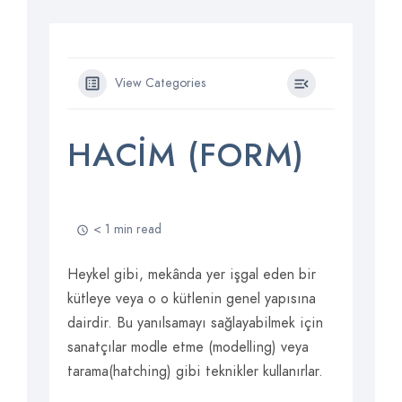
View Categories
HACIM (FORM)
< 1 min read
Heykel gibi, mekânda yer işgal eden bir
kütleye veya o o kütlenin genel yapısına
dairdir. Bu yanılsamayı sağlayabilmek için
sanatçılar modle etme (modelling) veya
tarama(hatching) gibi teknikler kullanırlar.