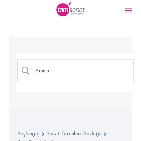
Gelecekçilik (Fütürizm)
Başlangıç
Sanat Terimleri Sözlüğü