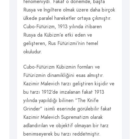
fenomeniydi. Fakat o dönemde, başta
Rusya ve İngiltere olmak üzere daha birçok
ülkede paralel hareketler ortaya çıkmıştır.
Cubo-Fütürizm, 1913 yılında itibaren
Rusya da Kübizm’e etki eden ve
gelişteren, Rus Fütürizmi’nin temel
okuludur.
Cubo-Fütürizm Kübizmin formları ve
Fütürizmin dinamikliğini esas almıştır.
Kazimir Malevich tarzı geliştiren kişidir ve
bu tarzı 1912’de imzalanan fakat 1913
yılında yapıldığı bilinen “The Knife
Grinder” isimli eserinde görülebilir fakat
Kazimir Malevich Suprematizm olarak
adlandırılan ve objektif olmayan bir tarz
benimseyerek bu tarzı reddetmiştir.