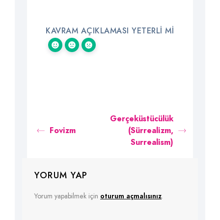
KAVRAM AÇIKLAMASI YETERLI MI
Gerçeküstücülük
Fovizm
(Sürrealizm,
Surrealism)
YORUM YAP
Yorum yapabilmek için
oturum açmalısınız
.