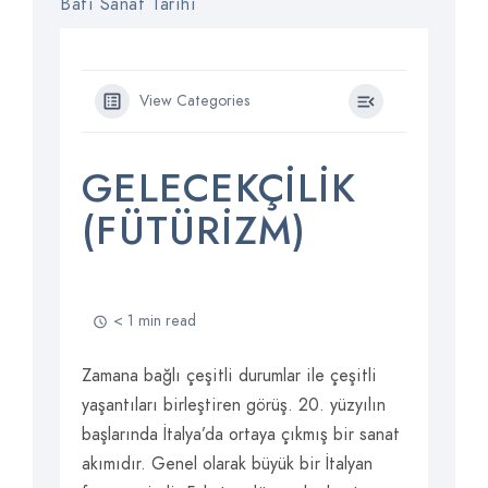
Batı Sanat Tarihi
View Categories
GELECEKÇILIK
(FÜTÜRIZM)
< 1 min read
Zamana bağlı çeşitli durumlar ile çeşitli
yaşantıları birleştiren görüş. 20. yüzyılın
başlarında İtalya’da ortaya çıkmış bir sanat
akımıdır. Genel olarak büyük bir İtalyan