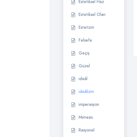
Estetiksel Haz
Estetiksel Olan
Estetizm
Felsefe
Geçiş
Güzel
ideâl
ideâlizm
imperasyon
Mimesis
Rasyonel