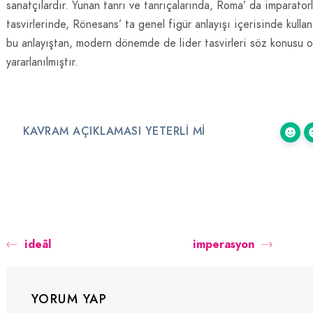
sanatçılardır. Yunan tanrı ve tanrıçalarında, Roma’ da imparator
tasvirlerinde, Rönesans’ ta genel figür anlayışı içerisinde kulla
bu anlayıştan, modern dönemde de lider tasvirleri söz konusu 
yararlanılmıştır.
KAVRAM AÇIKLAMASI YETERLI MI
ideâl
imperasyon
YORUM YAP