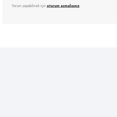
Yorum yapabilmek için
oturum açmalısınız
.