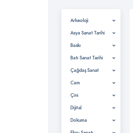
Arkeoloji
Asya Sanat Tarihi
Baskı
Batı Sanat Tarihi
Çağdaş Sanat
Cam
Çini
Dijital
Dokuma
Ebru Sanatı