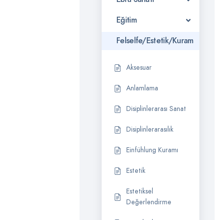
Eğitim
Felselfe/Estetik/Kuram
Aksesuar
Anlamlama
Disiplinlerarası Sanat
Disiplinlerarasılık
Einfühlung Kuramı
Estetik
Estetiksel
Değerlendirme