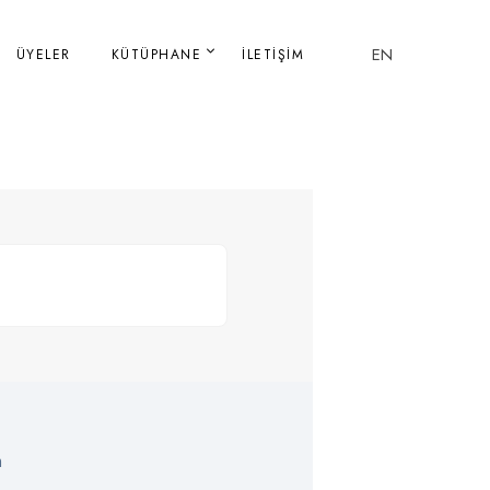
EN
ÜYELER
KÜTÜPHANE
İLETIŞIM
m