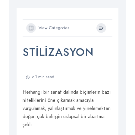
View Categories
STILIZASYON
< 1 min read
Herhangi bir sanat dalında biçimlerin bazı
niteliklerini öne çıkarmak amacıyla
vurgulamak, yalınlaştırmak ve yinelemekten
doğan çok belirgin üslupsal bir abartma
şekli.