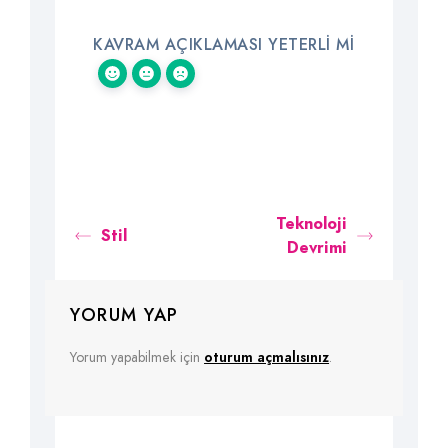
KAVRAM AÇIKLAMASI YETERLI MI
Teknoloji
Stil
Devrimi
YORUM YAP
Yorum yapabilmek için
oturum açmalısınız
.