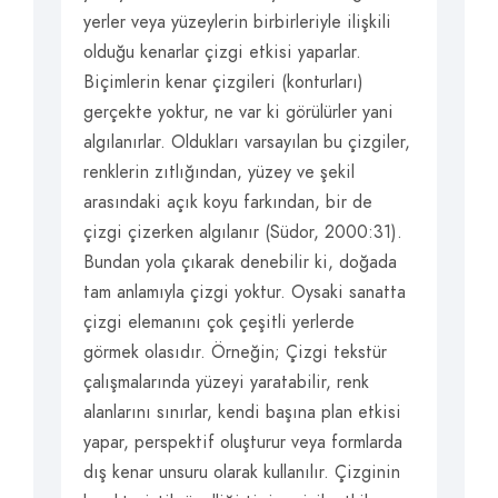
yerler veya yüzeylerin birbirleriyle ilişkili
olduğu kenarlar çizgi etkisi yaparlar.
Biçimlerin kenar çizgileri (konturları)
gerçekte yoktur, ne var ki görülürler yani
algılanırlar. Oldukları varsayılan bu çizgiler,
renklerin zıtlığından, yüzey ve şekil
arasındaki açık koyu farkından, bir de
çizgi çizerken algılanır (Südor, 2000:31).
Bundan yola çıkarak denebilir ki, doğada
tam anlamıyla çizgi yoktur. Oysaki sanatta
çizgi elemanını çok çeşitli yerlerde
görmek olasıdır. Örneğin; Çizgi tekstür
çalışmalarında yüzeyi yaratabilir, renk
alanlarını sınırlar, kendi başına plan etkisi
yapar, perspektif oluşturur veya formlarda
dış kenar unsuru olarak kullanılır. Çizginin