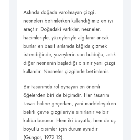
Aslında doğada varolmayan çizgi,
nesneleri betimlerken kullandığımız en iyi
araçtır. Doğadaki varlıklar, nesneler,
hacimleriyle, yüzeyleriyle algılanır ancak
bunlar en basit anlamda kâğıda çizmek
istendiğinde, yüzeylerin son bulduğu, artık
diğer nesnenin başladığı o sınır yani çizgi
kullanılır. Nesneler çizgilerle betimlenir.
Bir tasarımda rol oynayan en önemli
öğelerden biri de biçimdir. Her tasarım
tasarı haline geçerken, yani maddeleşirken
belirli çevre çizgileriyle sınırlanır ve bir
kalıba bürünür. Hem iki boyutlu, hem de üç
boyutlu cisimler için durum aynıdır
(Güngör, 1972:12).