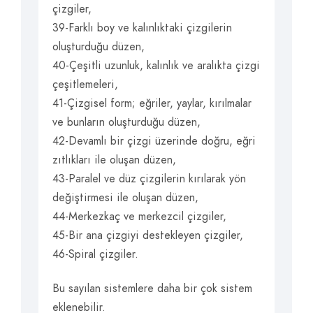
çizgiler,
39-Farklı boy ve kalınlıktaki çizgilerin
oluşturduğu düzen,
40-Çeşitli uzunluk, kalınlık ve aralıkta çizgi
çeşitlemeleri,
41-Çizgisel form; eğriler, yaylar, kırılmalar
ve bunların oluşturduğu düzen,
42-Devamlı bir çizgi üzerinde doğru, eğri
zıtlıkları ile oluşan düzen,
43-Paralel ve düz çizgilerin kırılarak yön
değiştirmesi ile oluşan düzen,
44-Merkezkaç ve merkezcil çizgiler,
45-Bir ana çizgiyi destekleyen çizgiler,
46-Spiral çizgiler.
Bu sayılan sistemlere daha bir çok sistem
eklenebilir.