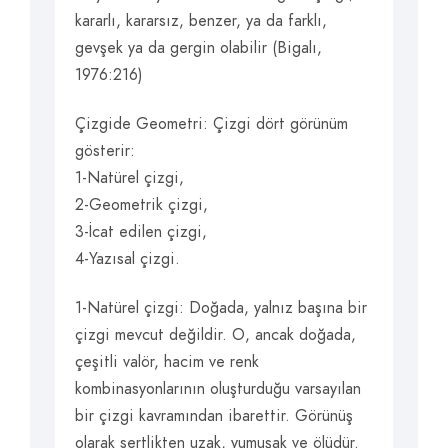
kararlı, kararsız, benzer, ya da farklı,
gevşek ya da gergin olabilir (Bigalı,
1976:216)
Çizgide Geometri: Çizgi dört görünüm
gösterir:
1-Natürel çizgi,
2-Geometrik çizgi,
3-İcat edilen çizgi,
4-Yazısal çizgi.
1-Natürel çizgi: Doğada, yalnız başına bir
çizgi mevcut değildir. O, ancak doğada,
çeşitli valör, hacim ve renk
kombinasyonlarının oluşturduğu varsayılan
bir çizgi kavramından ibarettir. Görünüş
olarak sertlikten uzak, yumuşak ve ölüdür.