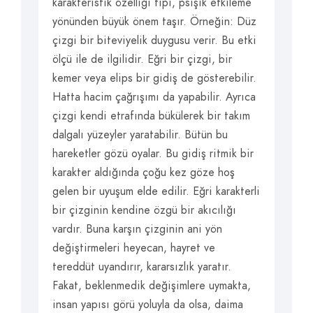
karakteristik özelliği tipi, psişik etkileme
yönünden büyük önem taşır. Örneğin: Düz
çizgi bir biteviyelik duygusu verir. Bu etki
ölçü ile de ilgilidir. Eğri bir çizgi, bir
kemer veya elips bir gidiş de gösterebilir.
Hatta hacim çağrışımı da yapabilir. Ayrıca
çizgi kendi etrafında bükülerek bir takım
dalgalı yüzeyler yaratabilir. Bütün bu
hareketler gözü oyalar. Bu gidiş ritmik bir
karakter aldığında çoğu kez göze hoş
gelen bir uyuşum elde edilir. Eğri karakterli
bir çizginin kendine özgü bir akıcılığı
vardır. Buna karşın çizginin ani yön
değiştirmeleri heyecan, hayret ve
tereddüt uyandırır, kararsızlık yaratır.
Fakat, beklenmedik değişimlere uymakta,
insan yapısı görü yoluyla da olsa, daima