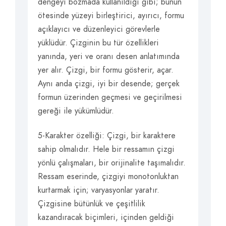
dengeyi bozmada kullanıldığı gibi; bunun
ötesinde yüzeyi birleştirici, ayırıcı, formu
açıklayıcı ve düzenleyici görevlerle
yüklüdür. Çizginin bu tür özellikleri
yanında, yeri ve oranı desen anlatımında
yer alır. Çizgi, bir formu gösterir, açar.
Aynı anda çizgi, iyi bir desende; gerçek
formun üzerinden geçmesi ve geçirilmesi
gereği ile yükümlüdür.
5-Karakter özelliği: Çizgi, bir karaktere
sahip olmalıdır. Hele bir ressamın çizgi
yönlü çalışmaları, bir orijinalite taşımalıdır.
Ressam eserinde, çizgiyi monotonluktan
kurtarmak için; varyasyonlar yaratır.
Çizgisine bütünlük ve çeşitlilik
kazandıracak biçimleri, içinden geldiği