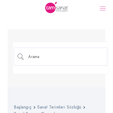
Çizgi
Başlangıç
Sanat Terimleri Sözlüğü