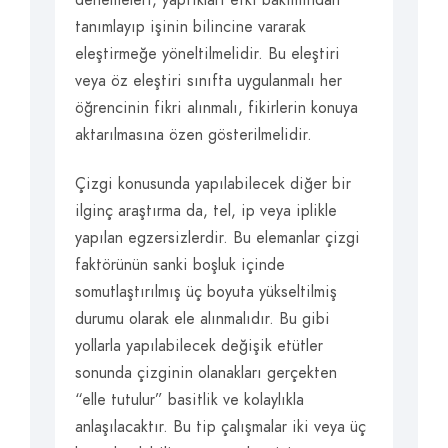
denemeleri, yaptıkları etki bakımından
tanımlayıp işinin bilincine vararak
eleştirmeğe yöneltilmelidir. Bu eleştiri
veya öz eleştiri sınıfta uygulanmalı her
öğrencinin fikri alınmalı, fikirlerin konuya
aktarılmasına özen gösterilmelidir.
Çizgi konusunda yapılabilecek diğer bir
ilginç araştırma da, tel, ip veya iplikle
yapılan egzersizlerdir. Bu elemanlar çizgi
faktörünün sanki boşluk içinde
somutlaştırılmış üç boyuta yükseltilmiş
durumu olarak ele alınmalıdır. Bu gibi
yollarla yapılabilecek değişik etütler
sonunda çizginin olanakları gerçekten
“elle tutulur” basitlik ve kolaylıkla
anlaşılacaktır. Bu tip çalışmalar iki veya üç