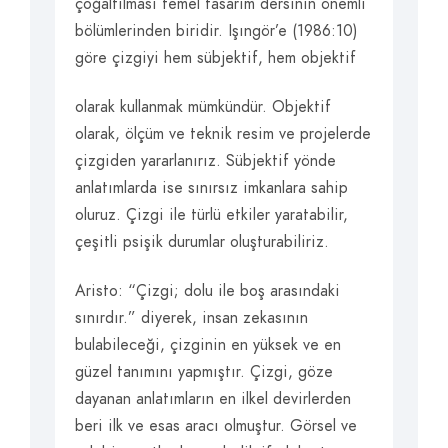
çoğaltılması temel tasarım dersinin önemli
bölümlerinden biridir. Işıngör’e (1986:10)
göre çizgiyi hem sübjektif, hem objektif
olarak kullanmak mümkündür. Objektif
olarak, ölçüm ve teknik resim ve projelerde
çizgiden yararlanırız. Sübjektif yönde
anlatımlarda ise sınırsız imkanlara sahip
oluruz. Çizgi ile türlü etkiler yaratabilir,
çeşitli psişik durumlar oluşturabiliriz.
Aristo: “Çizgi; dolu ile boş arasındaki
sınırdır.” diyerek, insan zekasının
bulabileceği, çizginin en yüksek ve en
güzel tanımını yapmıştır. Çizgi, göze
dayanan anlatımların en ilkel devirlerden
beri ilk ve esas aracı olmuştur. Görsel ve