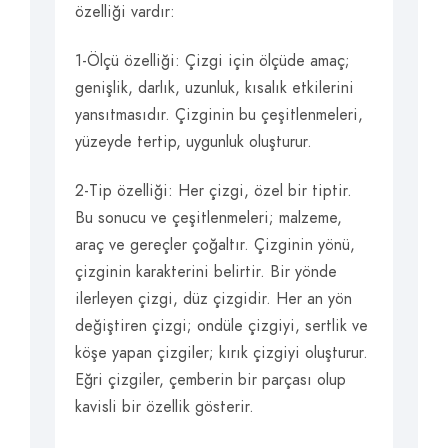
özelliği vardır:
1-Ölçü özelliği: Çizgi için ölçüde amaç;
genişlik, darlık, uzunluk, kısalık etkilerini
yansıtmasıdır. Çizginin bu çeşitlenmeleri,
yüzeyde tertip, uygunluk oluşturur.
2-Tip özelliği: Her çizgi, özel bir tiptir.
Bu sonucu ve çeşitlenmeleri; malzeme,
araç ve gereçler çoğaltır. Çizginin yönü,
çizginin karakterini belirtir. Bir yönde
ilerleyen çizgi, düz çizgidir. Her an yön
değiştiren çizgi; ondüle çizgiyi, sertlik ve
köşe yapan çizgiler; kırık çizgiyi oluşturur.
Eğri çizgiler, çemberin bir parçası olup
kavisli bir özellik gösterir.