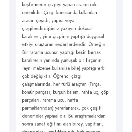
keşfetmede çizgiyi yapan aracın rolü
önemlidir. Çizgi konusunda kullanılan
aracın çeşidi, yapısı veya
çizgilendirdiğimiz yüzeyin dokusal
karakteri, yine çizginin yaptığı duygusal
etkiyi oluşturan nedenlerdendir. Örneğin:
Bir tarama ucunun yaptığı kesin berrak
karakterin yanında yumuşak bir fırçanın
(aynı malzeme kullanılsa bile) yaptığı etki
çok değişiktir. Öğrenci çizgi
çalışmalarında, her türlü araçtan (Fırça,
kömür parçası, kurşun kalem, tahta uç, çöp
parçaları, tarama ucu, hatta
parmaklarından) yararlanarak, çok çeşitli
denemeler yapmalıdır. Bu araştırmalardan
sonra sanat eğitimi alan birey, yapıtları,