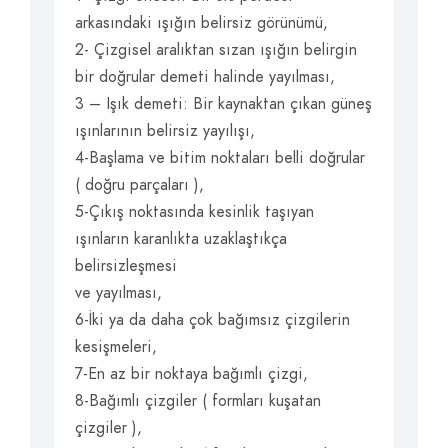
arkasındaki ışığın belirsiz görünümü,
2- Çizgisel aralıktan sızan ışığın belirgin
bir doğrular demeti halinde yayılması,
3 – Işık demeti: Bir kaynaktan çıkan güneş
ışınlarının belirsiz yayılışı,
4-Başlama ve bitim noktaları belli doğrular
( doğru parçaları ),
5-Çıkış noktasında kesinlik taşıyan
ışınların karanlıkta uzaklaştıkça
belirsizleşmesi
ve yayılması,
6-İki ya da daha çok bağımsız çizgilerin
kesişmeleri,
7-En az bir noktaya bağımlı çizgi,
8-Bağımlı çizgiler ( formları kuşatan
çizgiler ),