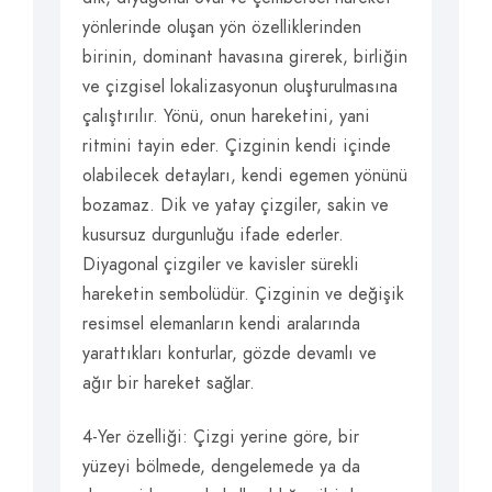
yönlerinde oluşan yön özelliklerinden
birinin, dominant havasına girerek, birliğin
ve çizgisel lokalizasyonun oluşturulmasına
çalıştırılır. Yönü, onun hareketini, yani
ritmini tayin eder. Çizginin kendi içinde
olabilecek detayları, kendi egemen yönünü
bozamaz. Dik ve yatay çizgiler, sakin ve
kusursuz durgunluğu ifade ederler.
Diyagonal çizgiler ve kavisler sürekli
hareketin sembolüdür. Çizginin ve değişik
resimsel elemanların kendi aralarında
yarattıkları konturlar, gözde devamlı ve
ağır bir hareket sağlar.
4-Yer özelliği: Çizgi yerine göre, bir
yüzeyi bölmede, dengelemede ya da