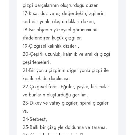
çizgi parçalarının oluşturduğu düzen
17-Kısa, düz ve eş değerdeki çizgilerin
serbest yönle oluşturdukları düzen,
18-Bir objenin yüzeysel görünümünü
ifadelendiren küçük çizgiler,
19-Çizgisel kalınlık dizileri,
20-Çeşitli uzunluk, kalınlık ve aralıklı çizgi
çeşitlemeleri,
21-Bir yönlü çizginin diğer yönlü çizgi ile
kesilerek durdurulması,
22-Çizgisel form: Eğriler, yaylar, kırılmalar
ve bunların oluşturduğu gerilim,
23-Dikey ve yatay çizgiler, spiral çizgiler
vs.
24-Serbest,
25-Belli bir çizgiyle doldurma ve tarama,