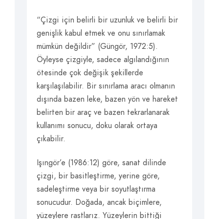
“Çizgi için belirli bir uzunluk ve belirli bir
genişlik kabul etmek ve onu sınırlamak
mümkün değildir” (Güngör, 1972:5).
Öyleyse çizgiyle, sadece algılandığının
ötesinde çok değişik şekillerde
karşılaşılabilir. Bir sınırlama aracı olmanın
dışında bazen leke, bazen yön ve hareket
belirten bir araç ve bazen tekrarlanarak
kullanımı sonucu, doku olarak ortaya
çıkabilir.
Işıngör’e (1986:12) göre, sanat dilinde
çizgi, bir basitleştirme, yerine göre,
sadeleştirme veya bir soyutlaştırma
sonucudur. Doğada, ancak biçimlere,
yüzeylere rastlarız. Yüzeylerin bittiği