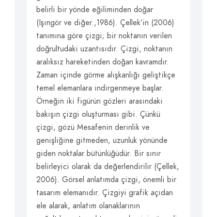
belirli bir yönde eğiliminden doğar
(Işıngör ve diğer.,1986). Çellek’in (2006)
tanımına göre çizgi; bir noktanın verilen
doğrultudaki uzantısıdır. Çizgi, noktanın
aralıksız hareketinden doğan kavramdır.
Zaman içinde görme alışkanlığı geliştikçe
temel elemanlara indirgenmeye başlar.
Örneğin iki figürün gözleri arasındaki
bakışın çizgi oluşturması gibi. Çünkü
çizgi, gözü Mesafenin derinlik ve
genişliğine gitmeden, uzunluk yönünde
giden noktalar bütünlüğüdür. Bir sınır
belirleyici olarak da değerlendirilir (Çellek,
2006). Görsel anlatımda çizgi, önemli bir
tasarım elemanıdır. Çizgiyi grafik açıdan
ele alarak, anlatım olanaklarının