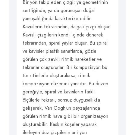
Bir yön takip eden çizgi; ya geometrinin
sertliğinde, ya da görünüşün doğal
yumuşaklığında karakterize edilir.
Kavislerin tekrarından, dalgalı çizgi oluşur.
Kavisli çizgilerin kendi içinde dönerek
tekrarından, spiral yaylar oluşur. Bu spiral
ve kavisler plastik sanatlarda, gözle
görülen çok zevkli ritmik hareketler ve
tekrarlar oluştururlar. Bir kompozisyon bu
tür ritimlerle oluşturulursa; ritmik
kompozisyon düzenini yansıtır. Bu düzen
gereğiyle, spiral ve kavislerin farklı
ölçülerle tekrarı, sonsuz duygusallıkta
gelişerek, Van Gogh’un peyzajlarında
görülen ritmik hava gibi bir organizasyon
oluşturabilir. Keskin köşeler yaparak
ilerleyen düz çizgilerin ani yön