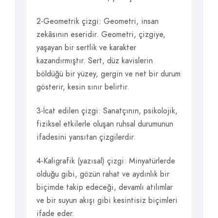
2-Geometrik çizgi: Geometri, insan
zekâsının eseridir. Geometri, çizgiye,
yaşayan bir sertlik ve karakter
kazandırmıştır. Sert, düz kavislerin
böldüğü bir yüzey, gergin ve net bir durum
gösterir, kesin sınır belirtir.
3-İcat edilen çizgi: Sanatçının, psikolojik,
fiziksel etkilerle oluşan ruhsal durumunun
ifadesini yansıtan çizgilerdir.
4-Kaligrafik (yazısal) çizgi: Minyatürlerde
olduğu gibi, gözün rahat ve aydınlık bir
biçimde takip edeceği, devamlı atılımlar
ve bir suyun akışı gibi kesintisiz biçimleri
ifade eder.