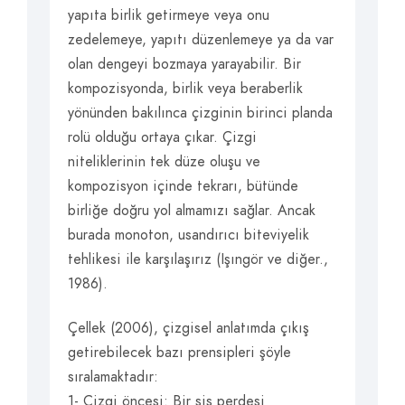
yapıta birlik getirmeye veya onu
zedelemeye, yapıtı düzenlemeye ya da var
olan dengeyi bozmaya yarayabilir. Bir
kompozisyonda, birlik veya beraberlik
yönünden bakılınca çizginin birinci planda
rolü olduğu ortaya çıkar. Çizgi
niteliklerinin tek düze oluşu ve
kompozisyon içinde tekrarı, bütünde
birliğe doğru yol almamızı sağlar. Ancak
burada monoton, usandırıcı biteviyelik
tehlikesi ile karşılaşırız (Işıngör ve diğer.,
1986).
Çellek (2006), çizgisel anlatımda çıkış
getirebilecek bazı prensipleri şöyle
sıralamaktadır:
1- Çizgi öncesi: Bir sis perdesi