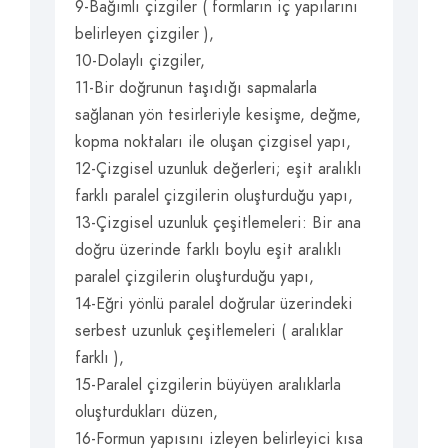
9-Bağımlı çizgiler ( formların iç yapılarını
belirleyen çizgiler ),
10-Dolaylı çizgiler,
11-Bir doğrunun taşıdığı sapmalarla
sağlanan yön tesirleriyle kesişme, değme,
kopma noktaları ile oluşan çizgisel yapı,
12-Çizgisel uzunluk değerleri; eşit aralıklı
farklı paralel çizgilerin oluşturduğu yapı,
13-Çizgisel uzunluk çeşitlemeleri: Bir ana
doğru üzerinde farklı boylu eşit aralıklı
paralel çizgilerin oluşturduğu yapı,
14-Eğri yönlü paralel doğrular üzerindeki
serbest uzunluk çeşitlemeleri ( aralıklar
farklı ),
15-Paralel çizgilerin büyüyen aralıklarla
oluşturdukları düzen,
16-Formun yapısını izleyen belirleyici kısa