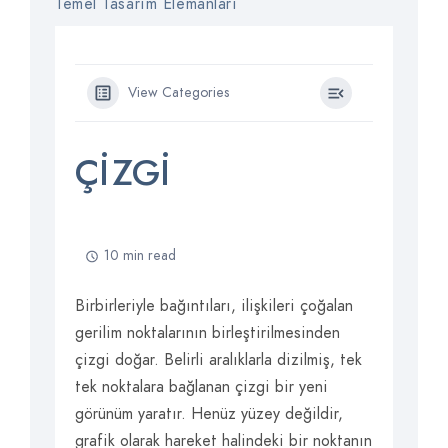
Temel Tasarım Elemanları
View Categories
ÇIZGI
10 min read
Birbirleriyle bağıntıları, ilişkileri çoğalan
gerilim noktalarının birleştirilmesinden
çizgi doğar. Belirli aralıklarla dizilmiş, tek
tek noktalara bağlanan çizgi bir yeni
görünüm yaratır. Henüz yüzey değildir,
grafik olarak hareket halindeki bir noktanın