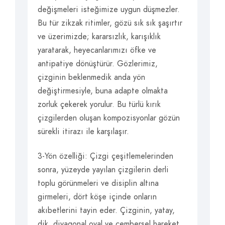
değişmeleri isteğimize uygun düşmezler.
Bu tür zikzak ritimler, gözü sık sık şaşırtır
ve üzerimizde; kararsızlık, karışıklık
yaratarak, heyecanlarımızı öfke ve
antipatiye dönüştürür. Gözlerimiz,
çizginin beklenmedik anda yön
değiştirmesiyle, buna adapte olmakta
zorluk çekerek yorulur. Bu türlü kırık
çizgilerden oluşan kompozisyonlar gözün
sürekli itirazı ile karşılaşır.
3-Yön özelliği: Çizgi çeşitlemelerinden
sonra, yüzeyde yayılan çizgilerin derli
toplu görünmeleri ve disiplin altına
girmeleri, dört köşe içinde onların
akıbetlerini tayin eder. Çizginin, yatay,
dik, diyagonal oval ve çembersel hareket