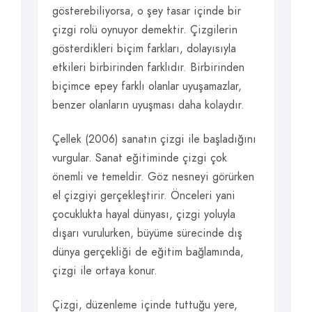
gösterebiliyorsa, o şey tasar içinde bir
çizgi rolü oynuyor demektir. Çizgilerin
gösterdikleri biçim farkları, dolayısıyla
etkileri birbirinden farklıdır. Birbirinden
biçimce epey farklı olanlar uyuşamazlar,
benzer olanların uyuşması daha kolaydır.
Çellek (2006) sanatın çizgi ile başladığını
vurgular. Sanat eğitiminde çizgi çok
önemli ve temeldir. Göz nesneyi görürken
el çizgiyi gerçekleştirir. Önceleri yani
çocuklukta hayal dünyası, çizgi yoluyla
dışarı vurulurken, büyüme sürecinde dış
dünya gerçekliği de eğitim bağlamında,
çizgi ile ortaya konur.
Çizgi, düzenleme içinde tuttuğu yere,