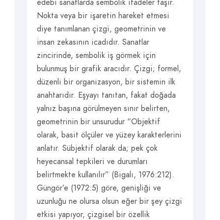
edebi sanatlarda sembolik ifadeler taşır.
Nokta veya bir işaretin hareket etmesi
diye tanımlanan çizgi, geometrinin ve
insan zekasının icadıdır. Sanatlar
zincirinde, sembolik iş görmek için
bulunmuş bir grafik aracıdır. Çizgi; formel,
düzenli bir organizasyon, bir sistemin ilk
anahtarıdır. Eşyayı tanıtan, fakat doğada
yalnız başına görülmeyen sınır belirten,
geometrinin bir unsurudur “Objektif
olarak, basit ölçüler ve yüzey karakterlerini
anlatır. Sübjektif olarak da; pek çok
heyecansal tepkileri ve durumları
belirtmekte kullanılır” (Bigalı, 1976:212).
Güngör’e (1972:5) göre, genişliği ve
uzunluğu ne olursa olsun eğer bir şey çizgi
etkisi yapıyor, çizgisel bir özellik