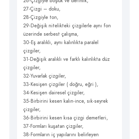
26-Çizgiyle boşluk ve derinlik,
27-Çizgi – doku,
28-Çizgiyle ton,
29-Değişik nitelikteki çizgilerle aynı fon
üzerinde serbest çalışma,
30-Eş aralıklı, aynı kalınlıkta paralel
çizgiler,
31-Değişik aralıklı ve farklı kalınlıkta düz
çizgiler,
32-Yuvarlak çizgiler,
33-Kesişen çizgiler ( doğru, eğri ),
34-Kesişen dairesel çizgiler,
35-Birbirini kesen kalın-ince, sık-seyrek
çizgiler,
36-Birbirini kesen kısa çizgi demetleri,
37-Formları kuşatan çizgiler,
38-Formların iç yapılarını belirleyen