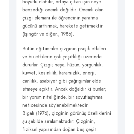
boyutlu olabilir, ortaya çıkan işin neye
benzediği önemli değildir. Önemli olan
çizgi elemanı ile öğrencinin yaratma
gücünü arttırmak, harekete getirmektir
(Işıngör ve diğer., 1986).
Bütün eğitimciler çizginin psişik etkileri
ve bu etkilerin çok çeşitliliği üzerinde
dururlar. Çizgi; neşe, hüzün, yorgunluk,
kuvvet, kesinlilik, kararsızlık, enerji,
canlılık, asabiyet gibi çağrışımlar elde
etmeye açıktır. Ancak doğaldır ki bunlar;
bir yorum niteliğinde, bir soyutlaştırma
neticesinde söylenebilmektedir.
Bigalı (1976), çizginin görünüş özelliklerini
şu şekilde sıralamaktadır: Çizginin,
fiziksel yapısından doğan beş çeşit