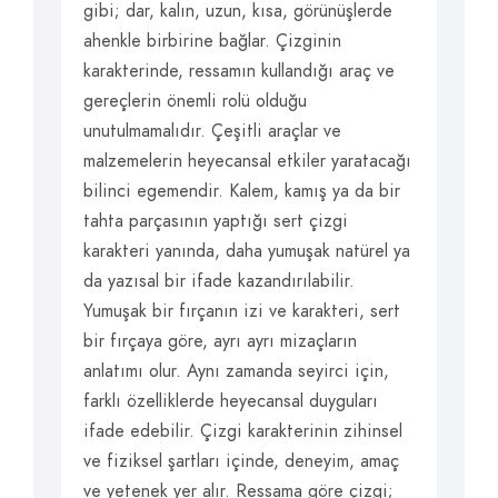
gibi; dar, kalın, uzun, kısa, görünüşlerde
ahenkle birbirine bağlar. Çizginin
karakterinde, ressamın kullandığı araç ve
gereçlerin önemli rolü olduğu
unutulmamalıdır. Çeşitli araçlar ve
malzemelerin heyecansal etkiler yaratacağı
bilinci egemendir. Kalem, kamış ya da bir
tahta parçasının yaptığı sert çizgi
karakteri yanında, daha yumuşak natürel ya
da yazısal bir ifade kazandırılabilir.
Yumuşak bir fırçanın izi ve karakteri, sert
bir fırçaya göre, ayrı ayrı mizaçların
anlatımı olur. Aynı zamanda seyirci için,
farklı özelliklerde heyecansal duyguları
ifade edebilir. Çizgi karakterinin zihinsel
ve fiziksel şartları içinde, deneyim, amaç
ve yetenek yer alır. Ressama göre çizgi;