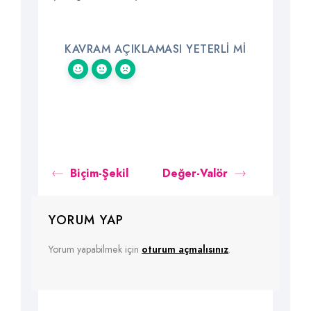
KAVRAM AÇIKLAMASI YETERLI MI
Biçim-Şekil
Değer-Valör
YORUM YAP
Yorum yapabilmek için
oturum açmalısınız
.