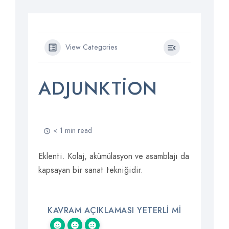
View Categories
ADJUNKTION
< 1 min read
Eklenti. Kolaj, akümülasyon ve asamblajı da
kapsayan bir sanat tekniğidir.
KAVRAM AÇIKLAMASI YETERLI MI