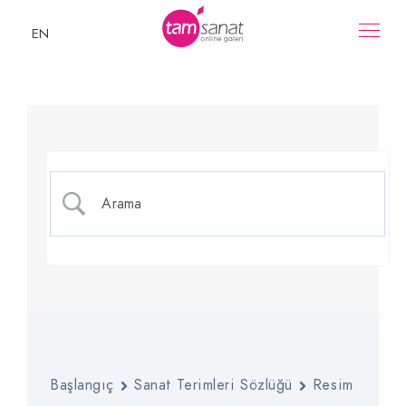
EN
Ara Renkler
Başlangıç
Sanat Terimleri Sözlüğü
Resim