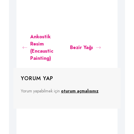
Ankostik
Resim
Bezir Yağı
(Encaustic
Painting)
YORUM YAP
Yorum yapabilmek için
oturum açmalısınız
.