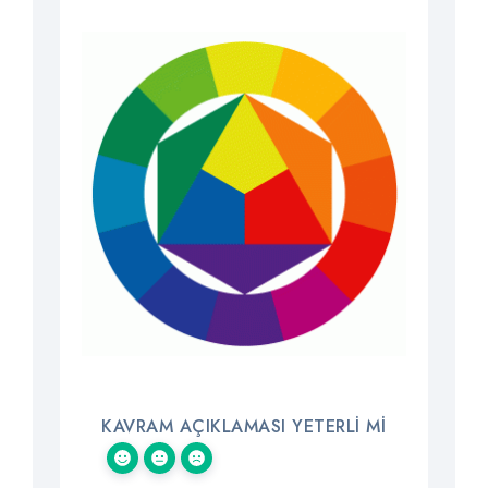
KAVRAM AÇIKLAMASI YETERLI MI