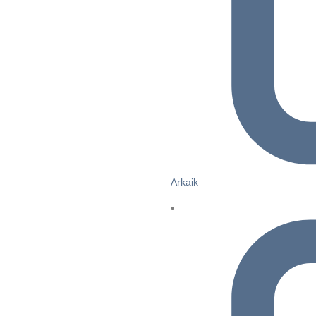
Arkaik