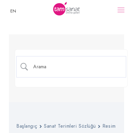
EN
Maskeleme Tekniği
Başlangıç
Sanat Terimleri Sözlüğü
Resim