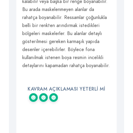
kalabilir veya başka bir renge boyanabilir.
Bu arada maskelenmeyen alanlar da
rahatça boyanabilir. Ressamlar çoğunlukla
belli bir renkten arındırmak istedikleri
bölgeleri maskelerler. Bu alanlar detaylı
gösterilmesi gereken karmaşık yapıda
desenler içerebilirler. Böylece fona
kullanılmak istenen boya resmin incelikli
detaylarını kapamadan rahatça boyanabilir.
KAVRAM AÇIKLAMASI YETERLI MI