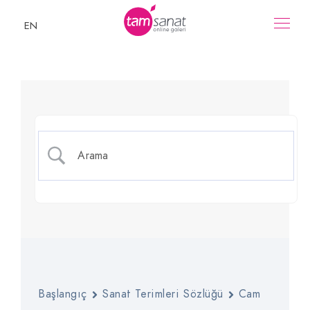
EN
Vitray
Başlangıç
Sanat Terimleri Sözlüğü
Cam