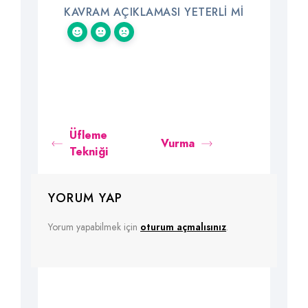
KAVRAM AÇIKLAMASI YETERLI MI
Üfleme
Vurma
Tekniği
YORUM YAP
Yorum yapabilmek için
oturum açmalısınız
.