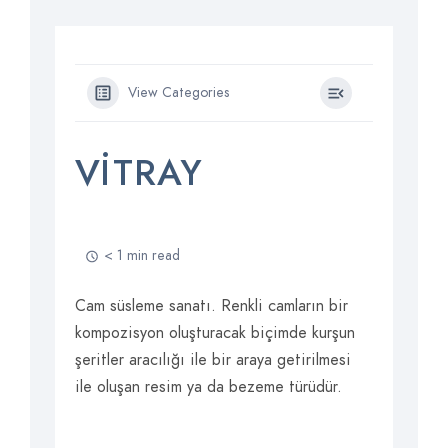
View Categories
VITRAY
< 1 min read
Cam süsleme sanatı. Renkli camların bir
kompozisyon oluşturacak biçimde kurşun
şeritler aracılığı ile bir araya getirilmesi
ile oluşan resim ya da bezeme türüdür.