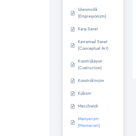
İzlenimcilik
(Empresyonizm)
Karşı Sanat
Kavramsal Sanat
(Conceptual Art)
Konstrüksiyon
(Costruction)
Konstrüktivizm
Kübizm
Macchiaioli
Maniyerizm
(Mannerism)