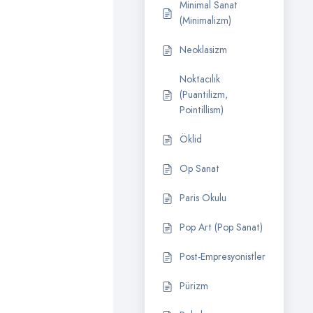
Minimal Sanat
(Minimalizm)
Neoklasizm
Noktacılık
(Puantilizm,
Pointillism)
Öklid
Op Sanat
Paris Okulu
Pop Art (Pop Sanat)
Post-Empresyonistler
Pürizm