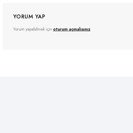
YORUM YAP
Yorum yapabilmek için
oturum açmalısınız
.