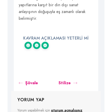
yapıtlarına karşıt bir din dışı sanat
anlayışının doğuşuyla eş zamanlı olarak
belirmiştir.
KAVRAM AÇIKLAMASI YETERLI MI
Şövale
Stilize
YORUM YAP
Yorum yapabilmek için
oturum açmalısınız
.