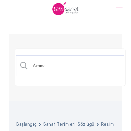
Şövale Resmi
Başlangıç
Sanat Terimleri Sözlüğü
Resim