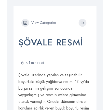
View Categories
ŞÖVALE RESMI
< 1 min read
Şövale üzerinde yapılan ve taşınabilir
boyuttaki küçük yağlıboya resim. 17. yy’da
burjuvazinin gelişimi sonucunda
yaygınlaşmış ve resmin evlere girmesine
olanak vermiştir. Önceki dönemin dinsel
konulara ağırlık veren büyük boyutlu resim