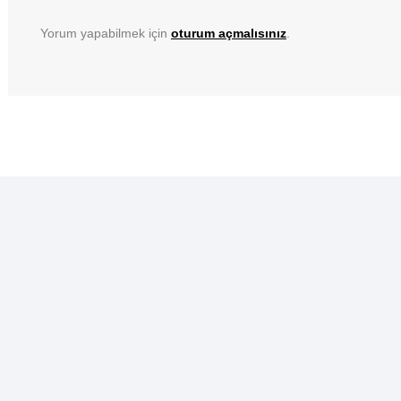
Yorum yapabilmek için
oturum açmalısınız
.