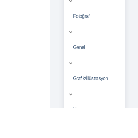
Fotoğraf
Genel
Grafik/İllüstrasyon
Hat