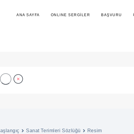
ANA SAYFA
ONLINE SERGİLER
BAŞVURU
mamlayıcı Renk
aşlangıç
Sanat Terimleri Sözlüğü
Resim