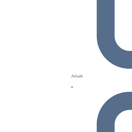
Arkaik