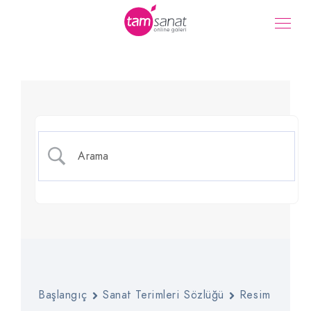
Boyaların Kaynaşması
Başlangıç
Sanat Terimleri Sözlüğü
Resim