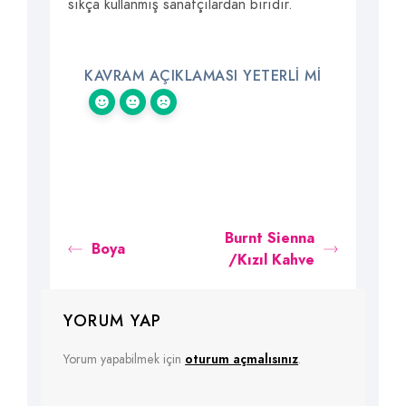
sıkça kullanmış sanatçılardan biridir.
KAVRAM AÇIKLAMASI YETERLI MI
Burnt Sienna
Boya
/Kızıl Kahve
YORUM YAP
Yorum yapabilmek için
oturum açmalısınız
.