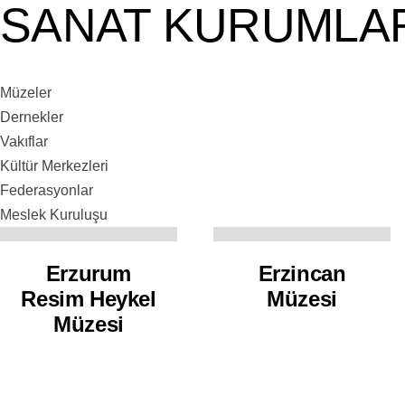
SANAT KURUMLA
Müzeler
Dernekler
Vakıflar
Kültür Merkezleri
Federasyonlar
Meslek Kuruluşu
Erzurum
Erzincan
Resim Heykel
Müzesi
Müzesi