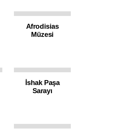
Afrodisias
Müzesi
İshak Paşa
Sarayı