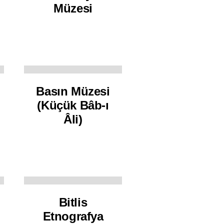
Müzesi
Basın Müzesi
(Küçük Bâb-ı
Âli)
Bitlis
Etnografya