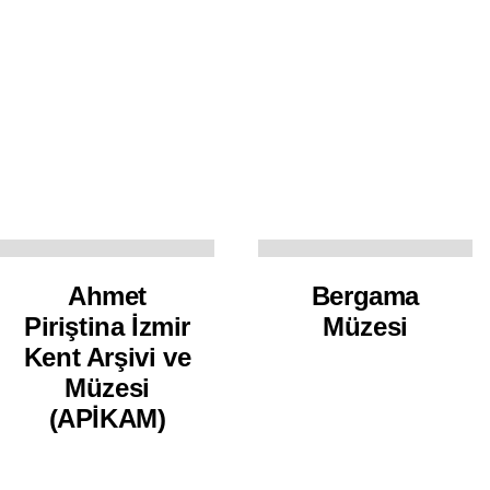
Ahmet
Bergama
Piriştina İzmir
Müzesi
Kent Arşivi ve
Müzesi
(APİKAM)