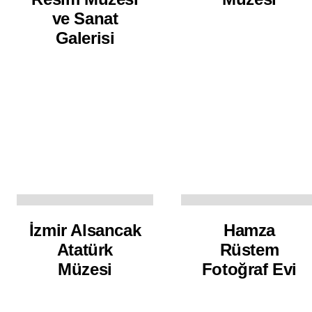
ve Sanat
Galerisi
İzmir Alsancak
Hamza
Atatürk
Rüstem
Müzesi
Fotoğraf Evi