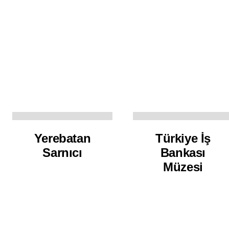
Yerebatan
Türkiye İş
Sarnıcı
Bankası
Müzesi