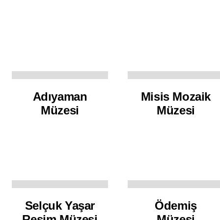
Adıyaman
Misis Mozaik
Müzesi
Müzesi
Selçuk Yaşar
Ödemiş
Resim Müzesi
Müzesi