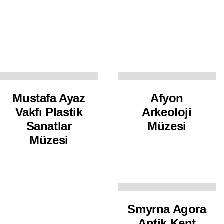
Mustafa Ayaz
Afyon
Vakfı Plastik
Arkeoloji
Sanatlar
Müzesi
Müzesi
Smyrna Agora
Antik Kent