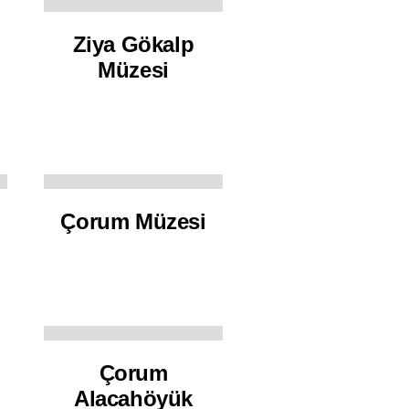
Ziya Gökalp
Müzesi
Çorum Müzesi
Çorum
Alacahöyük