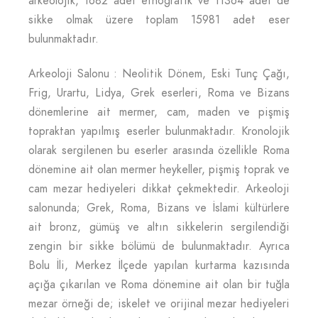
arkeolojik, 1682 adet etnografik ve 11364 adet de
sikke olmak üzere toplam 15981 adet eser
bulunmaktadır.
Arkeoloji Salonu : Neolitik Dönem, Eski Tunç Çağı,
Frig, Urartu, Lidya, Grek eserleri, Roma ve Bizans
dönemlerine ait mermer, cam, maden ve pişmiş
topraktan yapılmış eserler bulunmaktadır. Kronolojik
olarak sergilenen bu eserler arasında özellikle Roma
dönemine ait olan mermer heykeller, pişmiş toprak ve
cam mezar hediyeleri dikkat çekmektedir. Arkeoloji
salonunda; Grek, Roma, Bizans ve İslami kültürlere
ait bronz, gümüş ve altın sikkelerin sergilendiği
zengin bir sikke bölümü de bulunmaktadır. Ayrıca
Bolu İli, Merkez İlçede yapılan kurtarma kazısında
açığa çıkarılan ve Roma dönemine ait olan bir tuğla
mezar örneği de; iskelet ve orijinal mezar hediyeleri