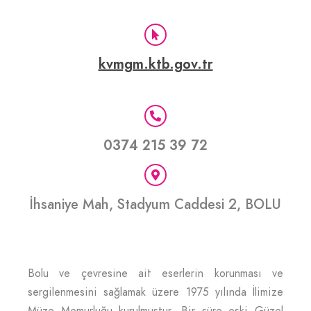
kvmgm.ktb.gov.tr
0374 215 39 72
İhsaniye Mah, Stadyum Caddesi 2, BOLU
Bolu ve çevresine ait eserlerin korunması ve
sergilenmesini sağlamak üzere 1975 yılında İlimize