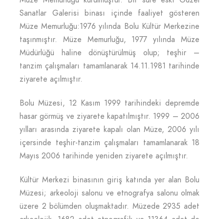
Müze Memurluğu kurulmuştur. Bir süre eski Güzel
Sanatlar Galerisi binası içinde faaliyet gösteren
Müze Memurluğu:1976 yılında Bolu Kültür Merkezine
taşınmıştır. Müze Memurluğu, 1977 yılında Müze
Müdürlüğü haline dönüştürülmüş olup; teşhir –
tanzim çalışmaları tamamlanarak 14.11.1981 tarihinde
ziyarete açılmıştır.
Bolu Müzesi, 12 Kasım 1999 tarihindeki depremde
hasar görmüş ve ziyarete kapatılmıştır. 1999 – 2006
yılları arasında ziyarete kapalı olan Müze, 2006 yılı
içersinde teşhir-tanzim çalışmaları tamamlanarak 18
Mayıs 2006 tarihinde yeniden ziyarete açılmıştır.
Kültür Merkezi binasının giriş katında yer alan Bolu
Müzesi; arkeoloji salonu ve etnografya salonu olmak
üzere 2 bölümden oluşmaktadır. Müzede 2935 adet