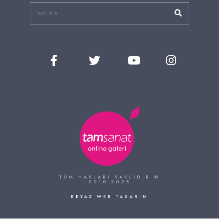
TÜM HAKLARI SAKLIDIR ©
2010-2025
BEYAZ WEB TASARIM