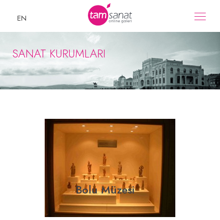
EN
SANAT KURUMLARI
Bolu Müzesi