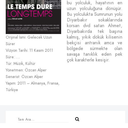
bu yolculuk, hayatının en
uzun yolculuğuna dönüşür.
Bu yolculukta Sumrunun yolu
Diyarbakır sokaklarında
korsan dvd satan Ahmet,
Diyarbakırda tek başına
kalmış, yıkık dökük kilisenin
Orijinal İsmi: Gelecek Uzun
bekçisi antranik amca ve
Sürer
bölgede sürmekte olan
Vizyon Tarihi: 11 Kasım 2011
savaşa tanıklık eden pek
Süre: ….
çok karakterle kesişir.
Tür: Müzik, Kültür
Yönetmen: Özcan Alper
Senarist: Özcan Alper
Yapım: 2011 – Almanya, Fransa,
Türkiye