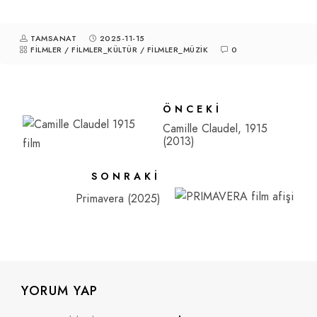
TAMSANAT
2025-11-15
FILMLER
/
FILMLER_KÜLTÜR
/
FILMLER_MÜZIK
0
ÖNCEKI
Camille Claudel, 1915
(2013)
SONRAKI
Primavera (2025)
YORUM YAP