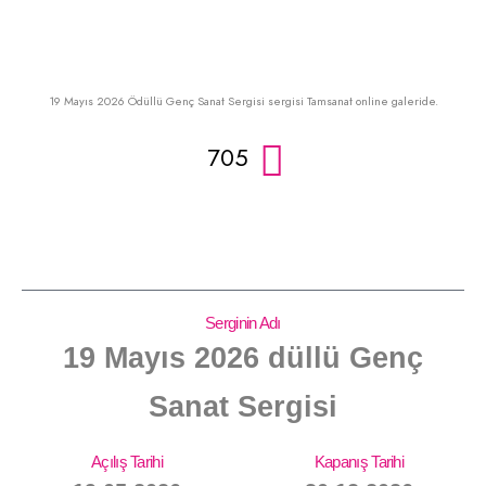
19 Mayıs 2026 Ödüllü Genç Sanat Sergisi sergisi Tamsanat online galeride.
705
Serginin Adı
19 Mayıs 2026 düllü Genç
Sanat Sergisi
Açılış Tarihi
Kapanış Tarihi