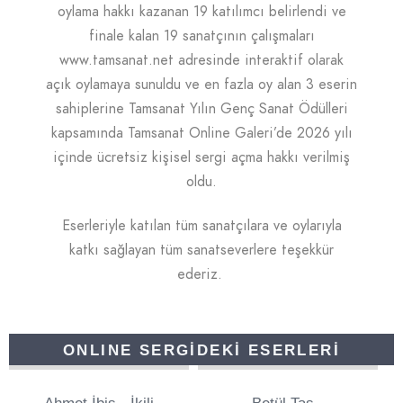
oylama hakkı kazanan 19 katılımcı belirlendi ve
f
inale kalan 19 sanatçının çalışmaları
www.tamsanat.net adresinde interaktif olarak
açık oylamaya sunuldu ve en fazla oy alan 3 eserin
sahiplerine Tamsanat Yılın Genç Sanat Ödülleri
kapsamında Tamsanat Online Galeri’de 2026 yılı
içinde ücretsiz kişisel sergi açma hakkı verilmiş
oldu.
Eserleriyle katılan tüm sanatçılara ve oylarıyla
katkı sağlayan tüm sanatseverlere teşekkür
ederiz.
ONLINE SERGİDEKİ ESERLERİ
82
4