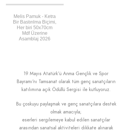
332
Melis Pamuk - Ketra
Bir Bastırılma Biçimi,
Her biri 50x70cm
Mdf Üzerine
Asamblaj 2026
19 Mayıs Atatürk’ü Anma Gençlik ve Spor
Bayramı’nı Tamsanat olarak tüm genç sanatçıların
katılımına açık Ödüllü Sergisi ile kutluyoruz.
Bu çoskuyu paylaşmak ve genç sanatçılara destek
olmak amacıyla;
eserleri sergilemeye kabul edilen sanatçılar
arasından sanatsal aktiviteleri dikkate alınarak