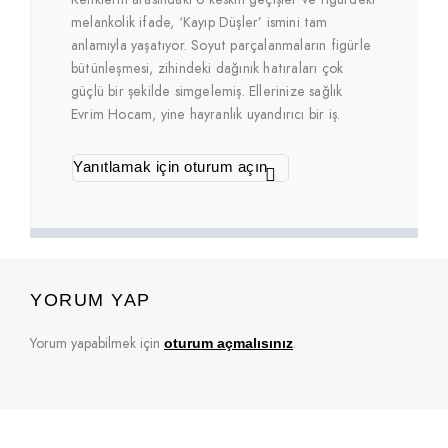
melankolik ifade, ‘Kayıp Düşler’ ismini tam
anlamıyla yaşatıyor. Soyut parçalanmaların figürle
bütünleşmesi, zihindeki dağınık hatıraları çok
güçlü bir şekilde simgelemiş. Ellerinize sağlık
Evrim Hocam, yine hayranlık uyandırıcı bir iş.
Yanıtlamak için oturum açın
YORUM YAP
Yorum yapabilmek için
.
oturum açmalısınız