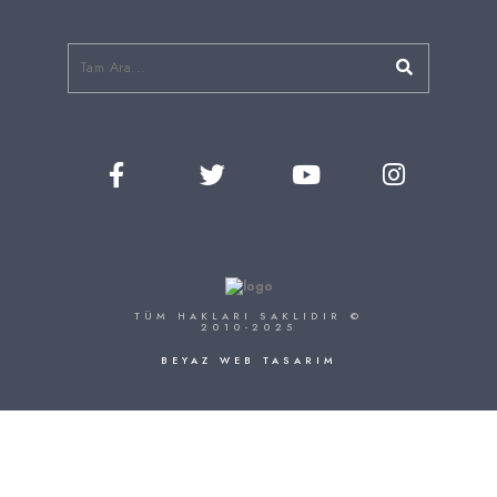
TÜM HAKLARI SAKLIDIR ©
2010-2025
BEYAZ WEB TASARIM