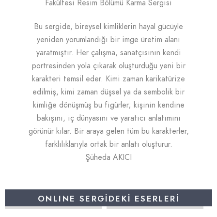
Fakültesi Resim Bölümü Karma Sergisi
Bu sergide, bireysel kimliklerin hayal gücüyle
yeniden yorumlandığı bir imge üretim alanı
yaratmıştır. Her çalışma, sanatçısının kendi
portresinden yola çıkarak oluşturduğu yeni bir
karakteri temsil eder. Kimi zaman karikatürize
edilmiş, kimi zaman düşsel ya da sembolik bir
kimliğe dönüşmüş bu figürler; kişinin kendine
bakışını, iç dünyasını ve yaratıcı anlatımını
görünür kılar. Bir araya gelen tüm bu karakterler,
farklılıklarıyla ortak bir anlatı oluşturur.
Şüheda AKICI
ONLINE SERGİDEKİ ESERLERİ