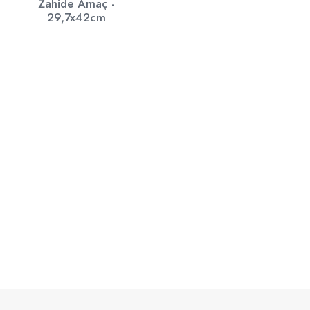
Zahide Amaç -
29,7x42cm