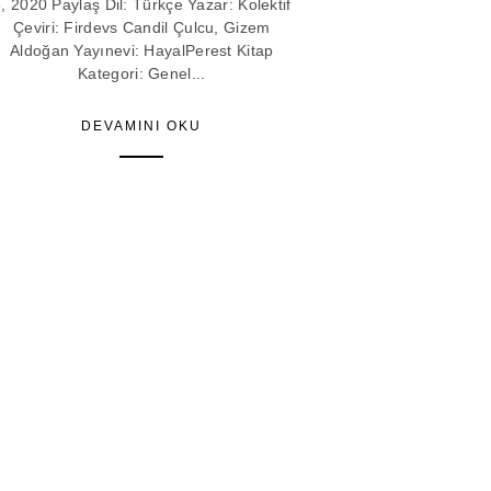
, 2020 Paylaş Dil: Türkçe Yazar: Kolektif
Çeviri: Firdevs Candil Çulcu, Gizem
Aldoğan Yayınevi: HayalPerest Kitap
Kategori: Genel...
DEVAMINI OKU