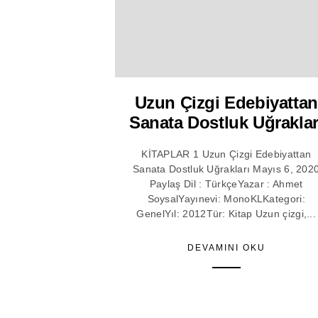
Uzun Çizgi Edebiyattan
Sanata Dostluk Uğraklar
KİTAPLAR 1 Uzun Çizgi Edebiyattan
Sanata Dostluk Uğrakları Mayıs 6, 202
Paylaş Dil : TürkçeYazar : Ahmet
SoysalYayınevi: MonoKLKategori:
GenelYıl: 2012Tür: Kitap Uzun çizgi,...
DEVAMINI OKU