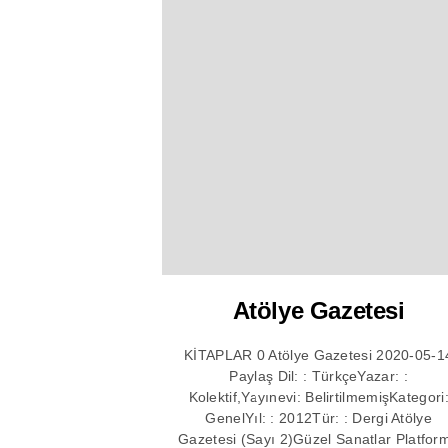
Atölye Gazetesi
KİTAPLAR 0 Atölye Gazetesi 2020-05-1
Paylaş Dil: : TürkçeYazar: :
Kolektif,Yayınevi: BelirtilmemişKategori
GenelYıl: : 2012Tür: : Dergi Atölye
Gazetesi (Sayı 2)Güzel Sanatlar Platfor