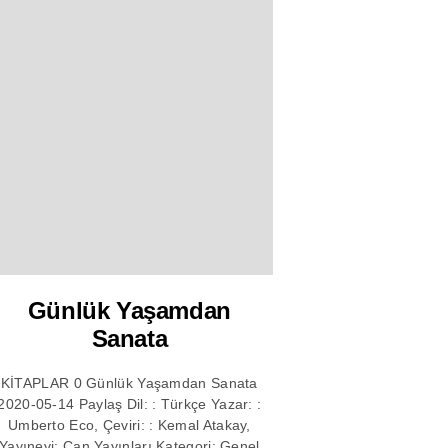
Günlük Yaşamdan
Sanata
KİTAPLAR 0 Günlük Yaşamdan Sanata
2020-05-14 Paylaş Dil: : Türkçe Yazar: :
Umberto Eco, Çeviri: : Kemal Atakay,
Yayınevi: Can Yayınları Kategori: Genel