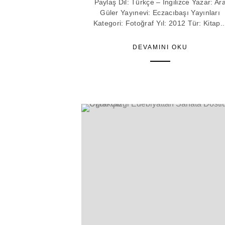
Paylaş Dil: Türkçe – İngilizce Yazar: Ar
Güler Yayınevi: Eczacıbaşı Yayınları
Kategori: Fotoğraf Yıl: 2012 Tür: Kitap..
DEVAMINI OKU