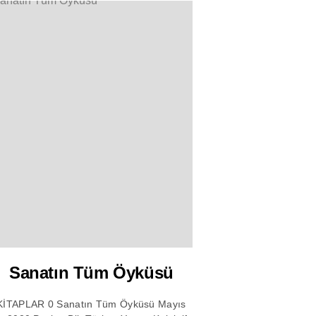
Sanatın Tüm Öyküsü
KİTAPLAR 0 Sanatın Tüm Öyküsü Mayıs