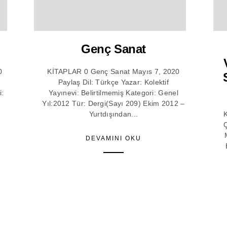
Genç Sanat
0
KİTAPLAR 0 Genç Sanat Mayıs 7, 2020
Paylaş Dil: Türkçe Yazar: Kolektif
i:
Yayınevi: Belirtilmemiş Kategori: Genel
Yıl:2012 Tür: Dergi(Sayı 209) Ekim 2012 –
Yurtdışından...
K
Ç
DEVAMINI OKU