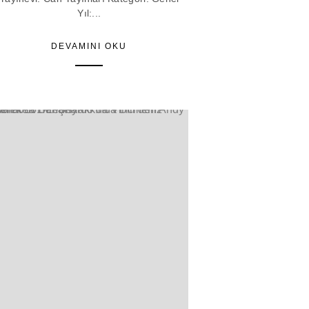
Yıl:...
DEVAMINI OKU