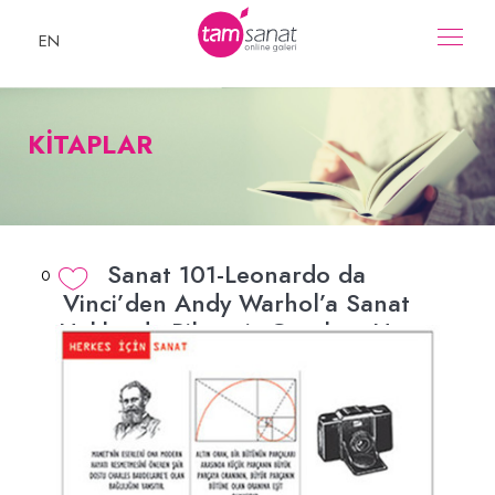
EN
KİTAPLAR
Sanat 101-Leonardo da
0
Vinci’den Andy Warhol’a Sanat
Hakkında Bilmeniz Gereken Her
Şey