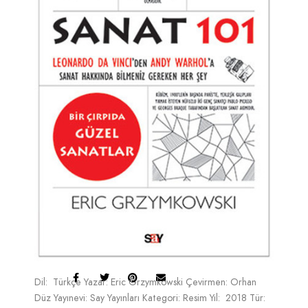
Dil: Türkçe Yazar: Eric Grzymkowski Çevirmen: Orhan
Düz Yayınevi: Say Yayınları Kategori: Resim Yıl: 2018 Tür: