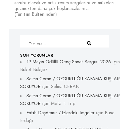
sahibi olacak ve artık resim sergilerini ve müzeleri
gezmekten daha çok hoşlanacaksınız.
(Tanıtım Bülteninden)
SON YORUMLAR
19 Mayıs Ödüllü Genç Sanat Sergisi 2026
için
Buket Bükçez
Selma Ceran / ÖZGÜRLÜĞÜ KAFAMA KUŞLAR
SOKUYOR
için
Selma CERAN
Selma Ceran / ÖZGÜRLÜĞÜ KAFAMA KUŞLAR
SOKUYOR
için
Meta T. Trip
Fatih Daşdemir / İzlerdeki İmgeler
için
Buse
Erdağı