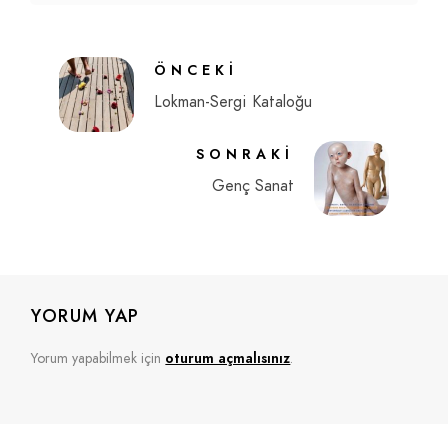
ÖNCEKI
Lokman-Sergi Kataloğu
SONRAKI
Genç Sanat
YORUM YAP
Yorum yapabilmek için
oturum açmalısınız
.