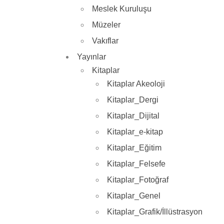
Meslek Kuruluşu
Müzeler
Vakıflar
Yayınlar
Kitaplar
Kitaplar Akeoloji
Kitaplar_Dergi
Kitaplar_Dijital
Kitaplar_e-kitap
Kitaplar_Eğitim
Kitaplar_Felsefe
Kitaplar_Fotoğraf
Kitaplar_Genel
Kitaplar_Grafik/İllüstrasyon