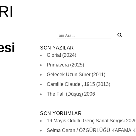
RI
ANA SAYFA
ONLINE SERGİLER
BAŞVURU
esi
SON YAZILAR
Gloria! (2024)
Primavera (2025)
Gelecek Uzun Sürer (2011)
Camille Claudel, 1915 (2013)
The Fall (Düşüş) 2006
SON YORUMLAR
19 Mayıs Ödüllü Genç Sanat Sergisi 202
Selma Ceran / ÖZGÜRLÜĞÜ KAFAMA