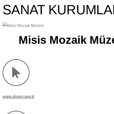
SANAT KURUMLA
Misis Mozaik Müz
www.dosim.gov.tr