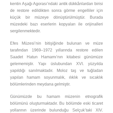
kentin Aşağı Agorası’ndaki antik dükkânlardan birisi
de restore edildikten sonra görme engelliler için
küçük bir müzeye dönüştürülmüştür. Burada
müzedeki bazı eserlerin kopyaları ile orijinalleri
sergilenmektedir.
Efes Müzesi’nin bitişiğinde bulunan ve müze
tarafından 1969–1972 yıllarında restore edilen
Saadet Hatun Hamamı’nın kitabesi günümüze
gelememiştir. Yapı üslubundan XVI. yüzyılda
yapıldığı sanılmaktadır. Moloz taş ve tuğladan
yapılan hamam soyunmalık, ılıklık ve sıcaklık
bölümlerinden meydana gelmiştir.
Günümüzde bu hamam müzenin etnografik
bölümünü oluşturmaktadır. Bu bölümde eski ticaret
yollarının üzerinde bulunduğu Selçuk’taki XIV.