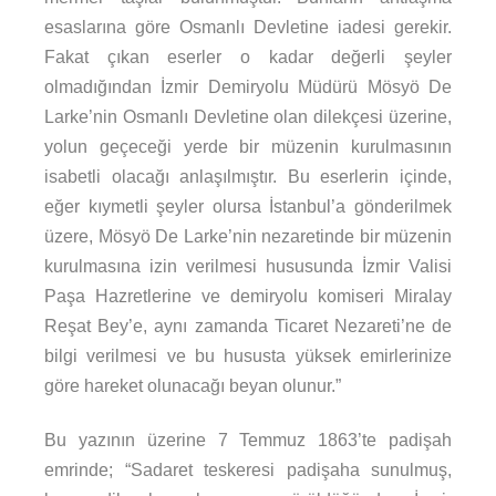
esaslarına göre Osmanlı Devletine iadesi gerekir.
Fakat çıkan eserler o kadar değerli şeyler
olmadığından İzmir Demiryolu Müdürü Mösyö De
Larke’nin Osmanlı Devletine olan dilekçesi üzerine,
yolun geçeceği yerde bir müzenin kurulmasının
isabetli olacağı anlaşılmıştır. Bu eserlerin içinde,
eğer kıymetli şeyler olursa İstanbul’a gönderilmek
üzere, Mösyö De Larke’nin nezaretinde bir müzenin
kurulmasına izin verilmesi hususunda İzmir Valisi
Paşa Hazretlerine ve demiryolu komiseri Miralay
Reşat Bey’e, aynı zamanda Ticaret Nezareti’ne de
bilgi verilmesi ve bu hususta yüksek emirlerinize
göre hareket olunacağı beyan olunur.”
Bu yazının üzerine 7 Temmuz 1863’te padişah
emrinde; “Sadaret teskeresi padişaha sunulmuş,