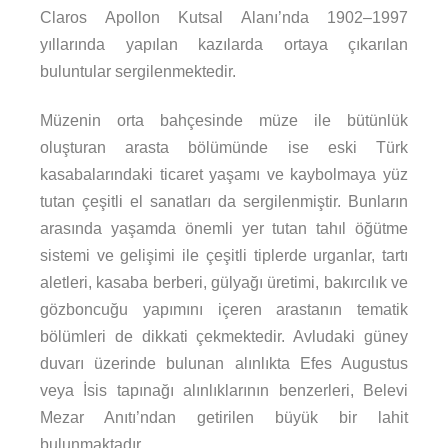
Claros Apollon Kutsal Alanı’nda 1902–1997
yıllarında yapılan kazılarda ortaya çıkarılan
buluntular sergilenmektedir.
Müzenin orta bahçesinde müze ile bütünlük
oluşturan arasta bölümünde ise eski Türk
kasabalarındaki ticaret yaşamı ve kaybolmaya yüz
tutan çeşitli el sanatları da sergilenmiştir. Bunların
arasında yaşamda önemli yer tutan tahıl öğütme
sistemi ve gelişimi ile çeşitli tiplerde urganlar, tartı
aletleri, kasaba berberi, gülyağı üretimi, bakırcılık ve
gözboncuğu yapımını içeren arastanın tematik
bölümleri de dikkati çekmektedir. Avludaki güney
duvarı üzerinde bulunan alınlıkta Efes Augustus
veya İsis tapınağı alınlıklarının benzerleri, Belevi
Mezar Anıtı’ndan getirilen büyük bir lahit
bulunmaktadır.