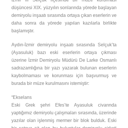
düşüncesi XIX. yüzyılın sonlarında yörede başlayan
demiryolu inşaatı sırasında ortaya çıkan eserlerin ve
daha sonra da yörede yapılan kazılarla birlikte
başlamıştır.
Aydın-İzmir demiryolu inşaatı sırasında Selçuk’ta
(Ayasuluk) bazı eski eserlerin ortaya çıkması
üzerine İzmir Demiryolu Müdürü De Larke Osmanlı
sadrazamlığına bir yazı yazarak bulunan eserlerin
kaybolmaması ve korunması için başvurmuş ve
burada bir müze kurulmasını istemiştir:
“Ekselans
Eski Grek şehri Efes’te Ayasuluk civarında
yaptığımız demiryolu çalışmaları sırasında, üzerinde
yazılar olan işlenmiş mermer bir blok bulduk. Eski