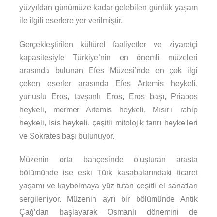
yüzyıldan günümüze kadar gelebilen günlük yaşam
ile ilgili eserlere yer verilmiştir.
Gerçekleştirilen kültürel faaliyetler ve ziyaretçi
kapasitesiyle Türkiye’nin en önemli müzeleri
arasında bulunan Efes Müzesi’nde en çok ilgi
çeken eserler arasında Efes Artemis heykeli,
yunuslu Eros, tavşanlı Eros, Eros başı, Priapos
heykeli, mermer Artemis heykeli, Mısırlı rahip
heykeli, İsis heykeli, çeşitli mitolojik tanrı heykelleri
ve Sokrates başı bulunuyor.
Müzenin orta bahçesinde oluşturan arasta
bölümünde ise eski Türk kasabalarındaki ticaret
yaşamı ve kaybolmaya yüz tutan çeşitli el sanatları
sergileniyor. Müzenin ayrı bir bölümünde Antik
Çağ’dan başlayarak Osmanlı dönemini de