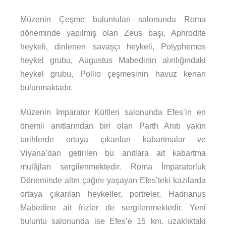
Müzenin Çeşme buluntuları salonunda Roma
döneminde yapılmış olan Zeus başı, Aphrodite
heykeli, dinlenen savaşçı heykeli, Polyphemos
heykel grubu, Augustus Mabedinin alınlığındaki
heykel grubu, Pollio çeşmesinin havuz kenarı
bulunmaktadır.
Müzenin İmparator Kültleri salonunda Efes’in en
önemli anıtlarından biri olan Parth Anıtı yakın
tarihlerde ortaya çıkarılan kabartmalar ve
Viyana’dan getirilen bu anıtlara ait kabartma
mulâjları sergilenmektedir. Roma İmparatorluk
Döneminde altın çağını yaşayan Efes’teki kazılarda
ortaya çıkarılan heykeller, portreler, Hadrianus
Mabedine ait frizler de sergilenmektedir. Yeni
buluntu salonunda ise Efes’e 15 km. uzaklıktaki