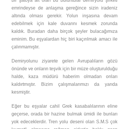
bir şatoya ait olan bu buluntular demiryolu şirketi
emrindeyse de anlaşma gereğince sizin iradeniz
altında olması gerekir. Yolun inşasına devam
edebilmek için kale duvarını kesmek zorunda
kaldık. Buradan daha birçok şeyler bulacağımıza
eminim. Bu eşyalardan hiç biri kaçırılmak amacı ile
çalınmamıştır.
Demiryolunu ziyarete gelen Avrupalıların gözü
önünde ve onların teşvik için bir müze oluşturulduğu
halde, kaza müdürü haberim olmadan onları
kaldırtmıştır. Bizim çalışmalarımızı da yarıda
kesmiştir.
Eğer bu eşyalar cahil Grek kasabalılarının eline
geçerse, orada bir hazine bulmak ümidi ile bunları
yok edeceklerdir. Tren yolu deseni olan S.M.S çok