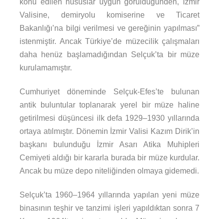
konu edilen hususlar uygun görüldüğünden, İzmir
Valisine, demiryolu komiserine ve Ticaret
Bakanlığı’na bilgi verilmesi ve gereğinin yapılması”
istenmiştir. Ancak Türkiye’de müzecilik çalışmaları
daha henüz başlamadığından Selçuk’ta bir müze
kurulamamıştır.
Cumhuriyet döneminde Selçuk-Efes’te bulunan
antik buluntular toplanarak yerel bir müze haline
getirilmesi düşüncesi ilk defa 1929–1930 yıllarında
ortaya atılmıştır. Dönemin İzmir Valisi Kazım Dirik’in
başkanı bulunduğu İzmir Asarı Atika Muhipleri
Cemiyeti aldığı bir kararla burada bir müze kurdular.
Ancak bu müze depo niteliğinden olmaya gidemedi.
Selçuk’ta 1960–1964 yıllarında yapılan yeni müze
binasının teşhir ve tanzimi işleri yapıldıktan sonra 7