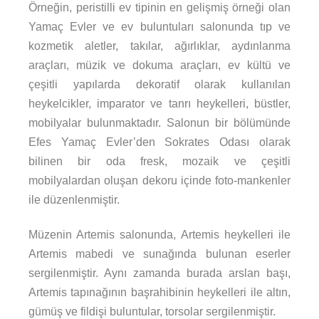
Örneğin, peristilli ev tipinin en gelişmiş örneği olan
Yamaç Evler ve ev buluntuları salonunda tıp ve
kozmetik aletler, takılar, ağırlıklar, aydınlanma
araçları, müzik ve dokuma araçları, ev kültü ve
çeşitli yapılarda dekoratif olarak kullanılan
heykelcikler, imparator ve tanrı heykelleri, büstler,
mobilyalar bulunmaktadır. Salonun bir bölümünde
Efes Yamaç Evler’den Sokrates Odası olarak
bilinen bir oda fresk, mozaik ve çeşitli
mobilyalardan oluşan dekoru içinde foto-mankenler
ile düzenlenmiştir.
Müzenin Artemis salonunda, Artemis heykelleri ile
Artemis mabedi ve sunağında bulunan eserler
sergilenmiştir. Aynı zamanda burada arslan başı,
Artemis tapınağının başrahibinin heykelleri ile altın,
gümüş ve fildişi buluntular, torsolar sergilenmiştir.