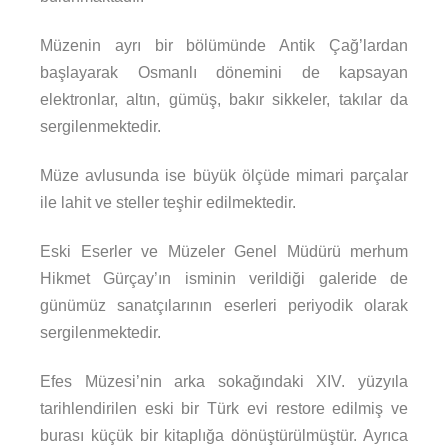
Müzenin ayrı bir bölümünde Antik Çağ’lardan
başlayarak Osmanlı dönemini de kapsayan
elektronlar, altın, gümüş, bakır sikkeler, takılar da
sergilenmektedir.
Müze avlusunda ise büyük ölçüde mimari parçalar
ile lahit ve steller teşhir edilmektedir.
Eski Eserler ve Müzeler Genel Müdürü merhum
Hikmet Gürçay’ın isminin verildiği galeride de
günümüz sanatçılarının eserleri periyodik olarak
sergilenmektedir.
Efes Müzesi’nin arka sokağındaki XIV. yüzyıla
tarihlendirilen eski bir Türk evi restore edilmiş ve
burası küçük bir kitaplığa dönüştürülmüştür. Ayrıca