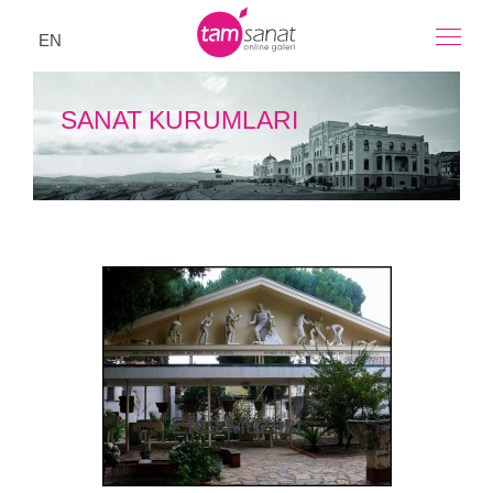
EN
SANAT KURUMLARI
Efes Müzesi