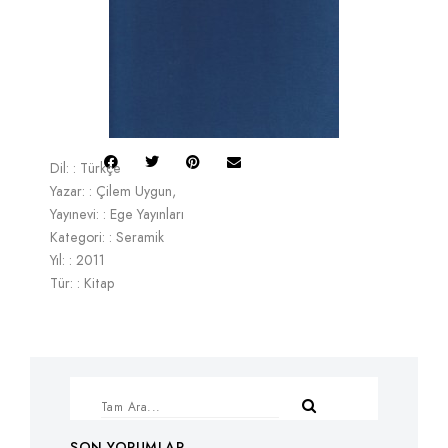
Dil: : Türkçe
Yazar: : Çilem Uygun,
Yayınevi: : Ege Yayınları
Kategori: : Seramik
Yıl: : 2011
Tür: : Kitap
SON YORUMLAR