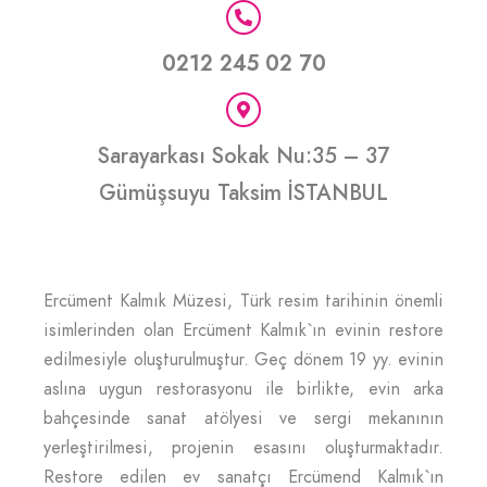
0212 245 02 70
Sarayarkası Sokak Nu:35 – 37
Gümüşsuyu Taksim İSTANBUL
Ercüment Kalmık Müzesi, Türk resim tarihinin önemli
isimlerinden olan Ercüment Kalmık`ın evinin restore
edilmesiyle oluşturulmuştur. Geç dönem 19 yy. evinin
aslına uygun restorasyonu ile birlikte, evin arka
bahçesinde sanat atölyesi ve sergi mekanının
yerleştirilmesi, projenin esasını oluşturmaktadır.
Restore edilen ev sanatçı Ercümend Kalmık`ın