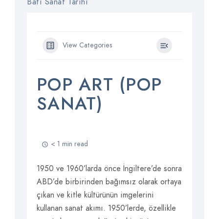
Batı Sanat Tarihi
View Categories
POP ART (POP
SANAT)
< 1 min read
1950 ve 1960’larda önce İngiltere’de sonra
ABD’de birbirinden bağımsız olarak ortaya
çıkan ve kitle kültürünün imgelerini
kullanan sanat akımı. 1950’lerde, özellikle