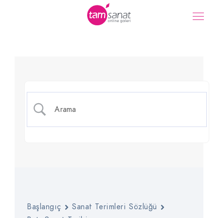
Pop Art (Pop Sanat)
Başlangıç
Sanat Terimleri Sözlüğü