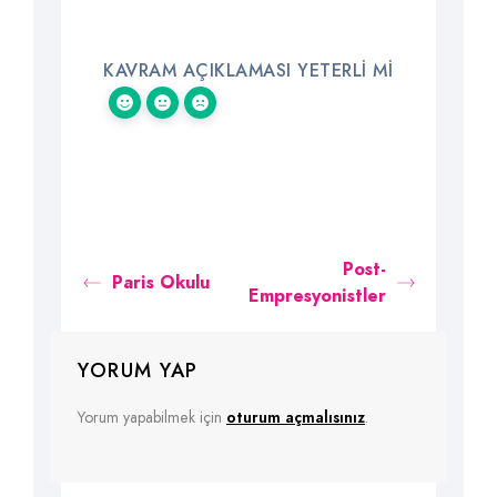
KAVRAM AÇIKLAMASI YETERLI MI
Post-
Paris Okulu
Empresyonistler
YORUM YAP
Yorum yapabilmek için
oturum açmalısınız
.