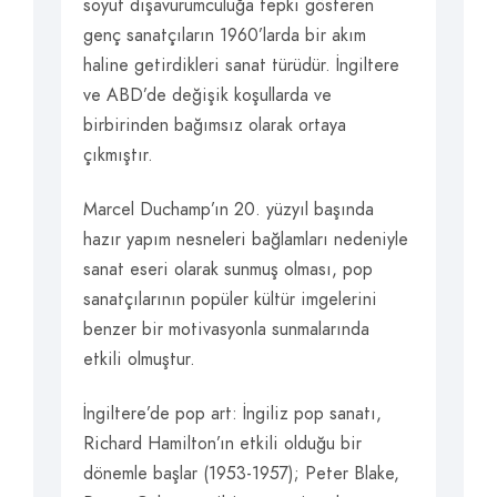
soyut dışavurumculuğa tepki gösteren
genç sanatçıların 1960’larda bir akım
haline getirdikleri sanat türüdür. İngiltere
ve ABD’de değişik koşullarda ve
birbirinden bağımsız olarak ortaya
çıkmıştır.
Marcel Duchamp’ın 20. yüzyıl başında
hazır yapım nesneleri bağlamları nedeniyle
sanat eseri olarak sunmuş olması, pop
sanatçılarının popüler kültür imgelerini
benzer bir motivasyonla sunmalarında
etkili olmuştur.
İngiltere’de pop art: İngiliz pop sanatı,
Richard Hamilton’ın etkili olduğu bir
dönemle başlar (1953-1957); Peter Blake,