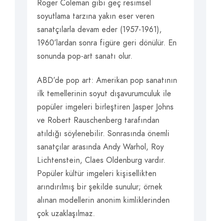
Roger Coleman gibi geç resimsel
soyutlama tarzına yakın eser veren
sanatçılarla devam eder (1957-1961),
1960’lardan sonra figüre geri dönülür. En
sonunda pop-art sanatı olur.
ABD’de pop art: Amerikan pop sanatının
ilk temellerinin soyut dışavurumculuk ile
popüler imgeleri birleştiren Jasper Johns
ve Robert Rauschenberg tarafından
atıldığı söylenebilir. Sonrasında önemli
sanatçılar arasında Andy Warhol, Roy
Lichtenstein, Claes Oldenburg vardır.
Popüler kültür imgeleri kişisellikten
arındırılmış bir şekilde sunulur; örnek
alınan modellerin anonim kimliklerinden
çok uzaklaşılmaz.