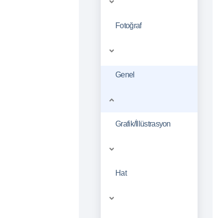
Fotoğraf
Genel
Grafik/İllüstrasyon
Hat