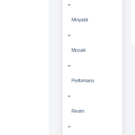
Minyatür
Mozaik
Performans
Resim