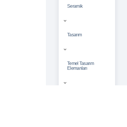
Seramik
Tasarım
Temel Tasarım
Elemanları
Temel Tasarım İlkeleri
Tezhip