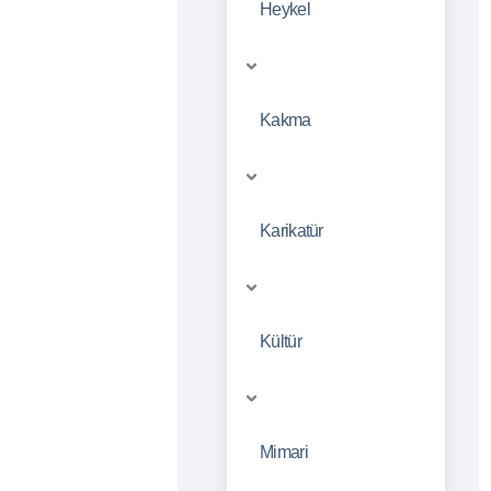
Heykel
Kakma
Karikatür
Kültür
Mimari