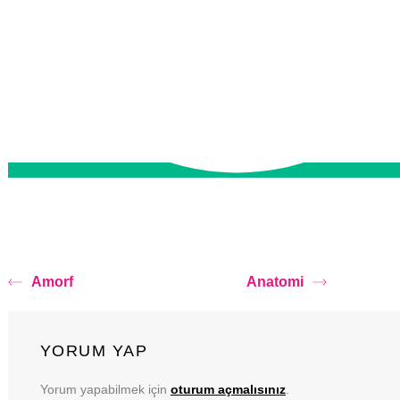
Amorf
Anatomi
YORUM YAP
Yorum yapabilmek için
oturum açmalısınız
.