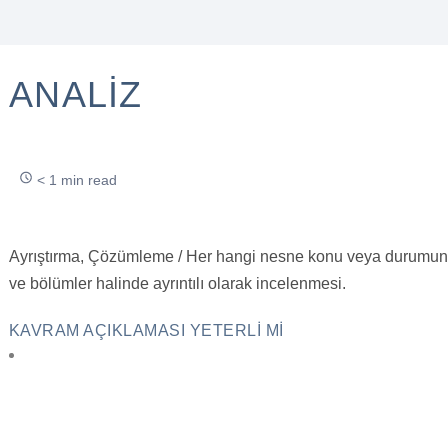
ANALIZ
< 1 min read
Ayrıştırma, Çözümleme / Her hangi nesne konu veya durumun
ve bölümler halinde ayrıntılı olarak incelenmesi.
KAVRAM AÇIKLAMASI YETERLI MI