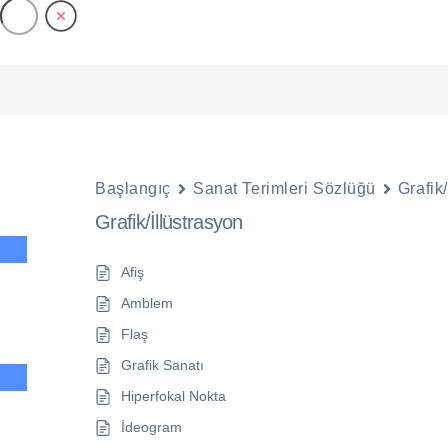
Başlangıç
Sanat Terimleri Sözlüğü
Grafik
Grafik/İllüstrasyon
Afiş
Amblem
Flaş
Grafik Sanatı
Hiperfokal Nokta
İdeogram