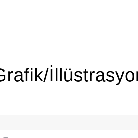
ANA SAYFA
ONLINE SERGİLER
BAŞVURU
Grafik/İllüstrasyo