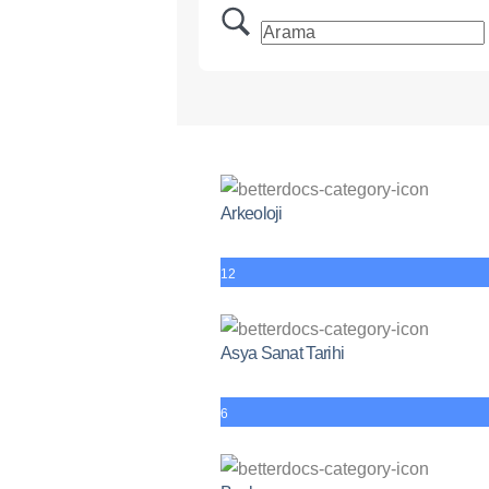
Arkeoloji
12
Asya Sanat Tarihi
6