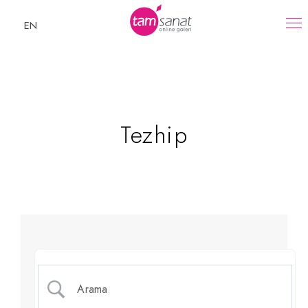
EN
Tezhip