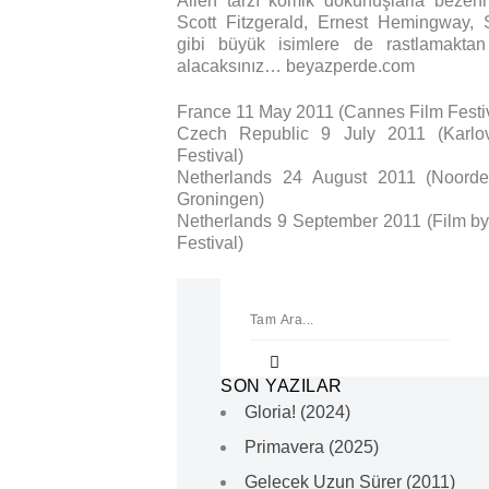
Allen tarzı komik dokunuşlarla bezen
Scott Fitzgerald, Ernest Hemingway, 
gibi büyük isimlere de rastlamaktan
alacaksınız… beyazperde.com
France 11 May 2011 (Cannes Film Festi
Czech Republic 9 July 2011 (Karlo
Festival)
Netherlands 24 August 2011 (Noorder
Groningen)
Netherlands 9 September 2011 (Film by
Festival)
SON YAZILAR
Gloria! (2024)
Primavera (2025)
Gelecek Uzun Sürer (2011)