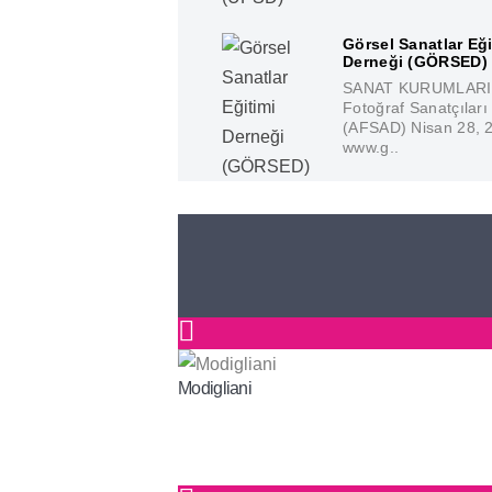
Görsel Sanatlar Eği
Derneği (GÖRSED)
SANAT KURUMLARI 
Fotoğraf Sanatçıları
(AFSAD) Nisan 28, 
www.g..
Modigliani