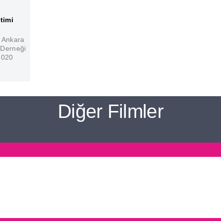
timi
Ankara
 Derneği
2020
Diğer Filmler