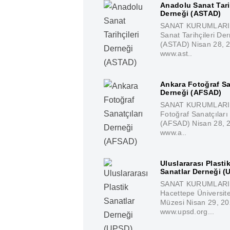
Anadolu Sanat Tari
Derneği (ASTAD)
SANAT KURUMLARI 
Sanat Tarihçileri De
(ASTAD) Nisan 28, 
www.ast..
Ankara Fotoğraf Sa
Derneği (AFSAD)
SANAT KURUMLARI 
Fotoğraf Sanatçıları
(AFSAD) Nisan 28, 
www.a..
Uluslararası Plasti
Sanatlar Derneği (
SANAT KURUMLARI
Hacettepe Üniversit
Müzesi Nisan 29, 2
www.upsd.org...