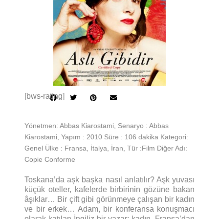
[bws-rating]
Yönetmen: Abbas Kiarostami, Senaryo : Abbas
Kiarostami, Yapım : 2010 Süre : 106 dakika Kategori:
Genel Ülke : Fransa, İtalya, İran, Tür :Film Diğer Adı:
Copie Conforme
Toskana’da aşk başka nasıl anlatılır? Aşk yuvası
küçük oteller, kafelerde birbirinin gözüne bakan
âşıklar… Bir çift gibi görünmeye çalışan bir kadın
ve bir erkek… Adam, bir konferansa konuşmacı
olarak katılan İngiliz bir yazar; kadın, Fransa’dan