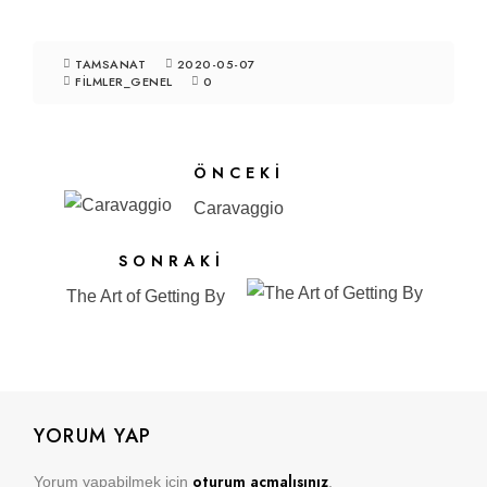
TAMSANAT
2020-05-07
FILMLER_GENEL
0
ÖNCEKI
Caravaggio
SONRAKI
The Art of Getting By
YORUM YAP
oturum açmalısınız
Yorum yapabilmek için
.