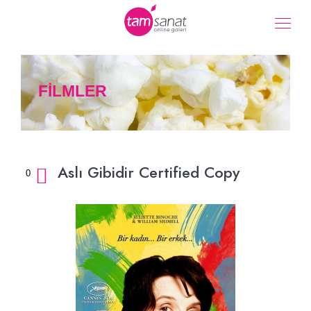
FİLMLER
Aslı Gibidir Certified Copy
0