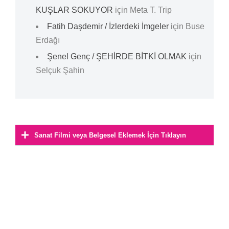
KUŞLAR SOKUYOR
için
Meta T. Trip
Fatih Daşdemir / İzlerdeki İmgeler
için
Buse
Erdağı
Şenel Genç / ŞEHİRDE BİTKİ OLMAK
için
Selçuk Şahin
Sanat Filmi veya Belgesel Eklemek İçin Tıklayın