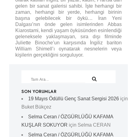
gelen bir sanat galerisi sahibi. İşte herhangi bir
zaman, herhangi bir yerde, herhangi birinin
başına gelebilecek bir öykü… İran Yeni
Dalgası’nın önde gelen isimlerinden Abbas
Kiarostami, kendi yaşam öyküsünden esinlendiği
geleneksele yaklaşmayan, sıra dışı filminde
Juliette Binoche’un karşısında İngiliz bariton
William Shimell’ı oynatarak nesnelerin veya
kişilerin gerçekliğini sorguluyor.
SON YORUMLAR
19 Mayıs Ödüllü Genç Sanat Sergisi 2026
için
Buket Bükçez
Selma Ceran / ÖZGÜRLÜĞÜ KAFAMA
KUŞLAR SOKUYOR
için
Selma CERAN
Selma Ceran / ÖZGÜRLÜĞÜ KAFAMA