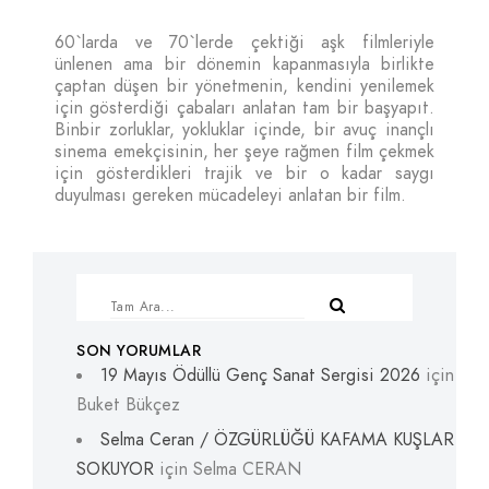
60`larda ve 70`lerde çektiği aşk filmleriyle
ünlenen ama bir dönemin kapanmasıyla birlikte
çaptan düşen bir yönetmenin, kendini yenilemek
için gösterdiği çabaları anlatan tam bir başyapıt.
Binbir zorluklar, yokluklar içinde, bir avuç inançlı
sinema emekçisinin, her şeye rağmen film çekmek
için gösterdikleri trajik ve bir o kadar saygı
duyulması gereken mücadeleyi anlatan bir film.
SON YORUMLAR
19 Mayıs Ödüllü Genç Sanat Sergisi 2026
için
Buket Bükçez
Selma Ceran / ÖZGÜRLÜĞÜ KAFAMA KUŞLAR
SOKUYOR
için
Selma CERAN