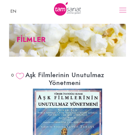
EN
FİLMLER
Aşk Filmlerinin Unutulmaz
0
Yönetmeni