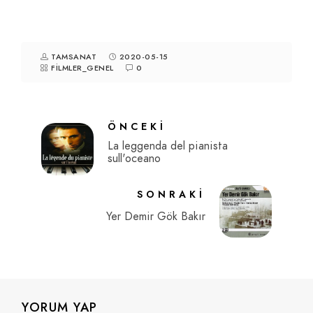
TAMSANAT
2020-05-15
FILMLER_GENEL
0
ÖNCEKI
La leggenda del pianista
sull'oceano
SONRAKI
Yer Demir Gök Bakır
YORUM YAP