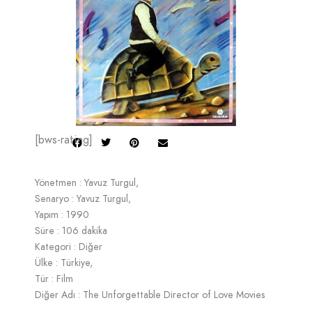
[bws-rating]
Yönetmen : Yavuz Turgul,
Senaryo : Yavuz Turgul,
Yapım : 1990
Süre : 106 dakika
Kategori : Diğer
Ülke : Türkiye,
Tür : Film
Diğer Adı : The Unforgettable Director of Love Movies