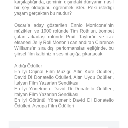
karşılaştığında, geminin dışındaki dünyanın nasıl
bir şey olduğunu öğrenmek ister. Peki istediği
yaşam gerçekten bu mudur?
Oscar’a aday gösterilen Ennio Morricone’nin
müzikleri ve 1900 rolünde Tim Roth’un, trompet
çalan arkadaşı rolünde Pruitt Taylor’ın ve caz
efsanesi Jelly Roll Morton’ı canlandıran Clarence
Williams’ın sıra dışı performansları eşliğinde, bu
şiirsel film kalbinizin sesini açığa çıkartacak.
Aldığı Ödüller
En İyi Orijinal Film Müziği: Altın Küre Ödülleri,
David Di Donatello Ödülleri, Altın Uydu Ödülleri,
İtalyan Film Yazarları Sendikası
En İyi Yönetmen: David Di Donatello Ödülleri,
İtalyan Film Yazarları Sendikası
En İyi Görüntü Yönetmeni: David Di Donatello
Ödülleri, Avrupa Film Ödülleri