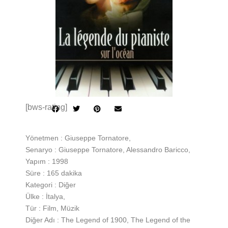
[bws-rating]
Yönetmen : Giuseppe Tornatore,
Senaryo : Giuseppe Tornatore, Alessandro Baricco,
Yapım : 1998
Süre : 165 dakika
Kategori : Diğer
Ülke : İtalya,
Tür : Film, Müzik
Diğer Adı : The Legend of 1900, The Legend of the