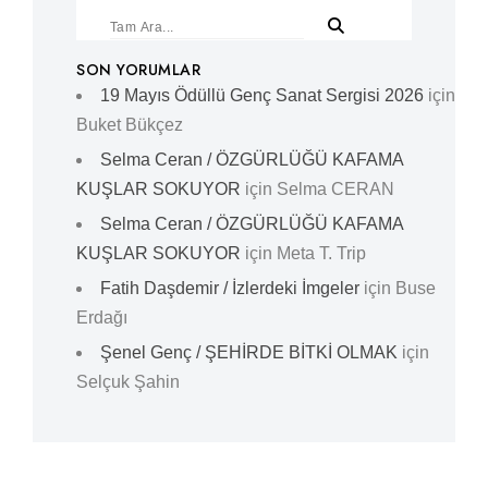
SON YORUMLAR
19 Mayıs Ödüllü Genç Sanat Sergisi 2026
için
Buket Bükçez
Selma Ceran / ÖZGÜRLÜĞÜ KAFAMA
KUŞLAR SOKUYOR
için
Selma CERAN
Selma Ceran / ÖZGÜRLÜĞÜ KAFAMA
KUŞLAR SOKUYOR
için
Meta T. Trip
Fatih Daşdemir / İzlerdeki İmgeler
için
Buse
Erdağı
Şenel Genç / ŞEHİRDE BİTKİ OLMAK
için
Selçuk Şahin