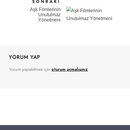
SONRAKI
Aşk Filmlerinin
Unutulmaz
Yönetmeni
YORUM YAP
oturum açmalısınız
Yorum yapabilmek için
.