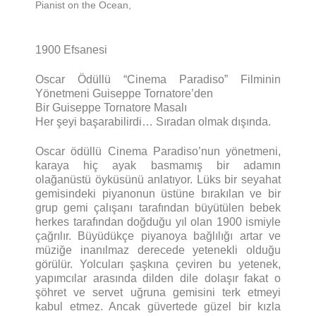
Pianist on the Ocean,
1900 Efsanesi
Oscar Ödüllü “Cinema Paradiso” Filminin
Yönetmeni Guiseppe Tornatore’den
Bir Guiseppe Tornatore Masalı
Her şeyi başarabilirdi… Sıradan olmak dışında.
Oscar ödüllü Cinema Paradiso’nun yönetmeni,
karaya hiç ayak basmamış bir adamın
olağanüstü öyküsünü anlatıyor. Lüks bir seyahat
gemisindeki piyanonun üstüne bırakılan ve bir
grup gemi çalışanı tarafından büyütülen bebek
herkes tarafından doğduğu yıl olan 1900 ismiyle
çağrılır. Büyüdükçe piyanoya bağlılığı artar ve
müziğe inanılmaz derecede yetenekli olduğu
görülür. Yolcuları şaşkına çeviren bu yetenek,
yapımcılar arasında dilden dile dolaşır fakat o
şöhret ve servet uğruna gemisini terk etmeyi
kabul etmez. Ancak güvertede güzel bir kızla