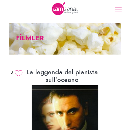
FİLMLER
La leggenda del pianista
0
sull’oceano