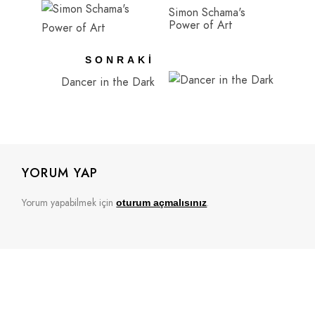
Simon Schama's
Power of Art
SONRAKI
Dancer in the Dark
YORUM YAP
Yorum yapabilmek için
.
oturum açmalısınız