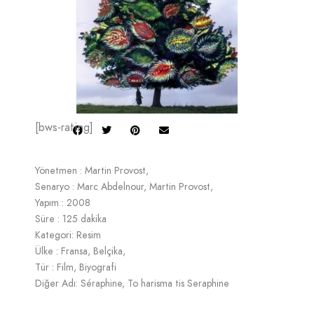
[bws-rating]
Yönetmen : Martin Provost,
Senaryo : Marc Abdelnour, Martin Provost,
Yapım : 2008
Süre : 125 dakika
Kategori: Resim
Ülke : Fransa, Belçika,
Tür : Film, Biyografi
Diğer Adı: Séraphine, To harisma tis Seraphine