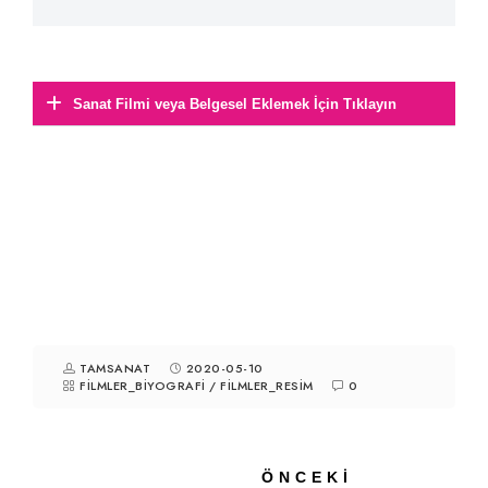
Sanat Filmi veya Belgesel Eklemek İçin Tıklayın
TAMSANAT
2020-05-10
FILMLER_BIYOGRAFI
/
FILMLER_RESIM
0
ÖNCEKI