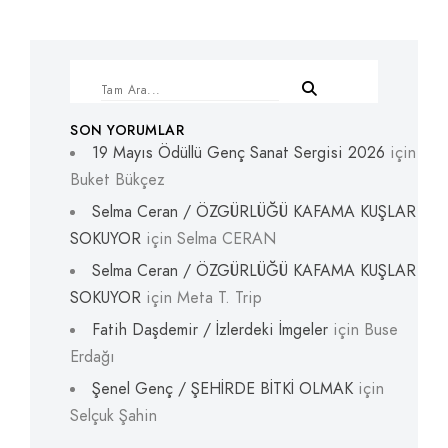
SON YORUMLAR
19 Mayıs Ödüllü Genç Sanat Sergisi 2026
için
Buket Bükçez
Selma Ceran / ÖZGÜRLÜĞÜ KAFAMA KUŞLAR
SOKUYOR
için
Selma CERAN
Selma Ceran / ÖZGÜRLÜĞÜ KAFAMA KUŞLAR
SOKUYOR
için
Meta T. Trip
Fatih Daşdemir / İzlerdeki İmgeler
için
Buse
Erdağı
Şenel Genç / ŞEHİRDE BİTKİ OLMAK
için
Selçuk Şahin