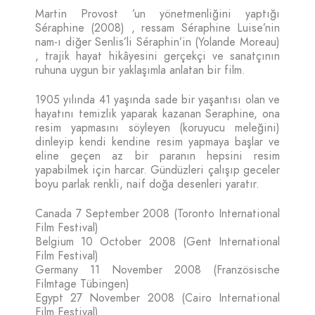
Martin Provost ’un yönetmenliğini yaptığı
Séraphine (2008) , ressam Séraphine Luise’nin
nam-ı diğer Senlis’li Séraphin’in (Yolande Moreau)
, trajik hayat hikâyesini gerçekçi ve sanatçının
ruhuna uygun bir yaklaşımla anlatan bir film.
1905 yılında 41 yaşında sade bir yaşantısı olan ve
hayatını temizlik yaparak kazanan Seraphine, ona
resim yapmasını söyleyen (koruyucu meleğini)
dinleyip kendi kendine resim yapmaya başlar ve
eline geçen az bir paranın hepsini resim
yapabilmek için harcar. Gündüzleri çalışıp geceler
boyu parlak renkli, naif doğa desenleri yaratır.
Canada 7 September 2008 (Toronto International
Film Festival)
Belgium 10 October 2008 (Gent International
Film Festival)
Germany 11 November 2008 (Französische
Filmtage Tübingen)
Egypt 27 November 2008 (Cairo International
Film Festival)