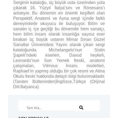
Serginin kataloğu, üç büyük usta üzerinden yola
çıkarak 16. Yüzyıl İtalya’sını ve Rönesans’ı
anlatıyor. Bu dönemin en önemli keşifleri olan
Perspektif, Anatomi ve Ayna sergi içinde farklı
deneyimlerle okuyucu ile buluşuyor. Bilim ve
sanatın iç içe geçtiği bu dönemde hem sanatçı,
hem bilim insanı olarak insanlığa sayısız eser
bırakan üç büyük ustanın Mimar Sinan Güzel
Sanatlar Üniversitesi Yayını olarak çıkan sergi
kataloğunda Michelangelo’nun Sistin
Şapeli’ndeki eserleri, Davud heykeli,
Leonardo’nun Son Yemek freski, anatomi
çalışmaları, Vitrivius İnsanı, modelleri,
Raphael’in yapmış olduğu bir çok resmi ve Atina
Okulu freski hakkında detaylı bilgi bulunmaktadır.
(Tanıtım Bülteninden)İngilizce,Türkçe (Orijinal
Dili:İtalyanca)