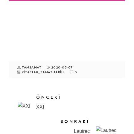
TAMSANAT
2020-05-07
KITAPLAR_SANAT TARIHI
0
ÖNCEKI
XXI
SONRAKI
Lautrec