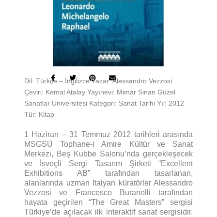
Dil: Türkçe – İngilizce Yazar: Alessandro Vezzosi
Çeviri: Kemal Atalay Yayınevi: Mimar Sinan Güzel
Sanatlar Üniversitesi Kategori: Sanat Tarihi Yıl: 2012
Tür: Kitap
1 Haziran – 31 Temmuz 2012 tarihleri arasında
MSGSÜ Tophane-i Amire Kültür ve Sanat
Merkezi, Beş Kubbe Salonu’nda gerçekleşecek
ve İsveçli Sergi Tasarım Şirketi “Excellent
Exhibitions AB” tarafından tasarlanan,
alanlarında uzman İtalyan küratörler Alessandro
Vezzosi ve Francesco Buranelli tarafından
hayata geçirilen “The Great Masters” sergisi
Türkiye’de açılacak ilk interaktif sanat sergisidir.