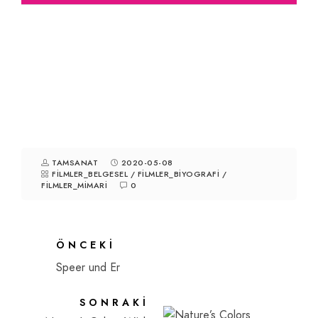
TAMSANAT
2020-05-08
FILMLER_BELGESEL
/
FILMLER_BIYOGRAFI
/
FILMLER_MIMARI
0
ÖNCEKI
Speer und Er
SONRAKI