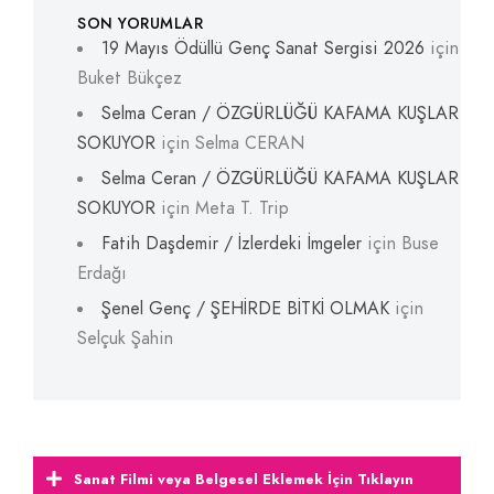
SON YORUMLAR
19 Mayıs Ödüllü Genç Sanat Sergisi 2026
için
Buket Bükçez
Selma Ceran / ÖZGÜRLÜĞÜ KAFAMA KUŞLAR
SOKUYOR
için
Selma CERAN
Selma Ceran / ÖZGÜRLÜĞÜ KAFAMA KUŞLAR
SOKUYOR
için
Meta T. Trip
Fatih Daşdemir / İzlerdeki İmgeler
için
Buse
Erdağı
Şenel Genç / ŞEHİRDE BİTKİ OLMAK
için
Selçuk Şahin
Sanat Filmi veya Belgesel Eklemek İçin Tıklayın