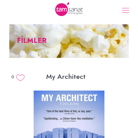
FİLMLER
My Architect
0