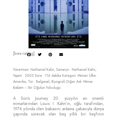
[bws-rating]
Yönetmen: Nathaniel Kahn, Senaryo : Nathaniel Kahn,
Yapım : 2003 Süre : 116 dakika Kategori: Mimari Ülke :
Amerika, Tür : Belgesel, Biyografi Diğer Adı: Mimar
Babam – Bir Oğulun Yolculugu
A Son’s Journey 20. yüzyılın en önemli
mimarlarından Louis I. Kahn’ın, oğlu tarafından,
1974 yılında ölen babasını anlama çabasıyla dünya
çapında sürecek olan beş yıllık bir keşfinin