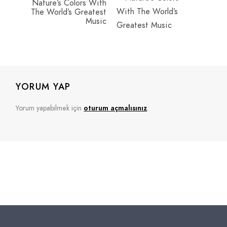
Nature’s Colors With
The World’s Greatest
Music
YORUM YAP
Yorum yapabilmek için
oturum açmalısınız
.