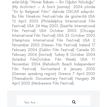
anlatıldığı “Mimar Babam – Bir Oğulun Yolculuğu”
(My Architect – A Son’s Journey). 2004 yılında
“En İyi Belgesel Filmi“ dalında OSCAR adayıdır.
Bu film filmekimi Festivali’nde de gösterildi.USA
13 April 2003 (Philadelphia International Film
Festival) USA 24 May 2003 (Seattle International
Film Festival) USA October 2003 (Chicago
International Film Festival) USA 23 October 2003
(Hamptons International Film Festival) USA 2
November 2003 (Hawaii Film Festival) Ireland 17
February 2004 (Dublin Film Festival) Canada 20
February 2004 (limited) Turkey 8 October 2004
(Istanbul FilmOctober Film Week) USA 11
November 2004 (Rehoboth Beach Independent
Film Festival) Switzerland 6 January 2005
(German speaking region) Greece 7 April 2005
(Thessaloniki Documentary Festival) Hungary 28
April 2005 (Mediawave Film Festival)