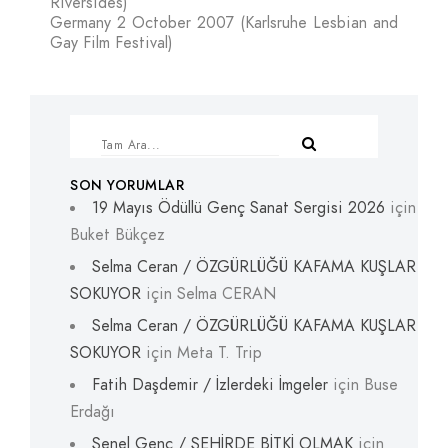
Riversides)
Germany 2 October 2007 (Karlsruhe Lesbian and
Gay Film Festival)
SON YORUMLAR
19 Mayıs Ödüllü Genç Sanat Sergisi 2026
için
Buket Bükçez
Selma Ceran / ÖZGÜRLÜĞÜ KAFAMA KUŞLAR
SOKUYOR
için
Selma CERAN
Selma Ceran / ÖZGÜRLÜĞÜ KAFAMA KUŞLAR
SOKUYOR
için
Meta T. Trip
Fatih Daşdemir / İzlerdeki İmgeler
için
Buse
Erdağı
Şenel Genç / ŞEHİRDE BİTKİ OLMAK
için