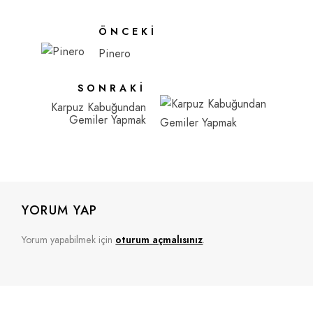
ÖNCEKI
Pinero
SONRAKI
Karpuz Kabuğundan
Gemiler Yapmak
YORUM YAP
Yorum yapabilmek için
oturum açmalısınız
.