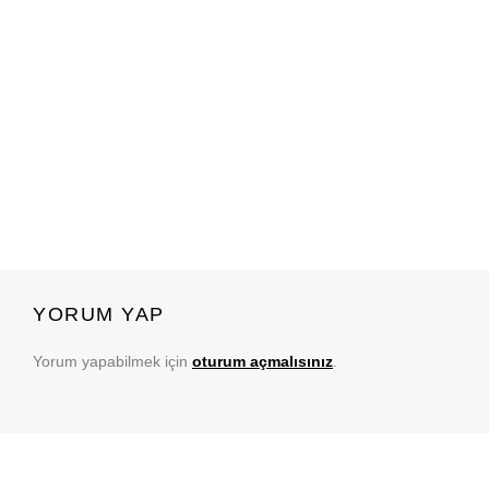
YORUM YAP
Yorum yapabilmek için
oturum açmalısınız
.