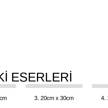
Kİ ESERLERİ
12
10
0cm
3. 20cm x 30cm
4.