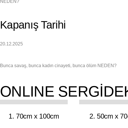
NEDEN?
Kapanış Tarihi
20.12.2025
Bunca savaş, bunca kadın cinayeti, bunca ölüm NEDEN?
ONLINE SERGİDE
9
1. 70cm x 100cm
2. 50cm x 7