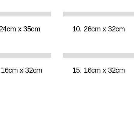
9
11
 24cm x 35cm
10. 26cm x 32cm
11
10
 16cm x 32cm
15. 16cm x 32cm