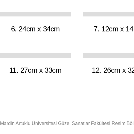
9
6. 24cm x 34cm
7. 12cm x 1
10
11. 27cm x 33cm
12. 26cm x 3
Mardin Artuklu Üniversitesi Güzel Sanatlar Fakültesi Resim Bö