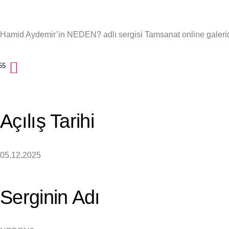
Hamid Aydemir’in
NEDEN?
adlı sergisi Tamsanat online galeri
55
Açılış Tarihi
05.12.2025
Serginin Adı