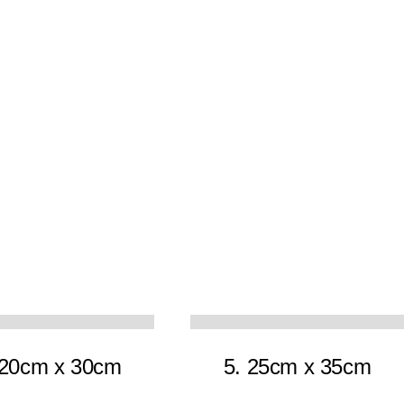
9
11
 20cm x 30cm
5. 25cm x 35cm