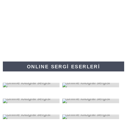
ONLINE SERGİ ESERLERİ
0
0
0
0
0
0