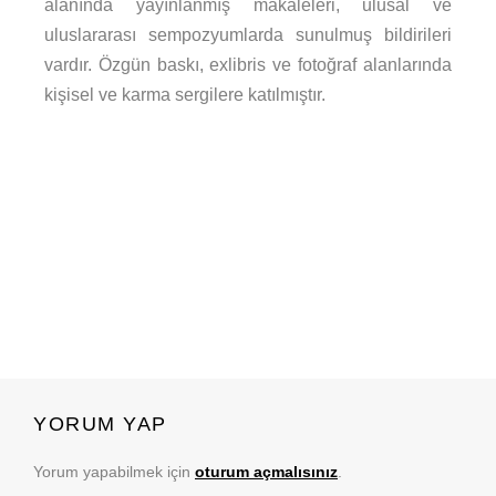
alanında yayınlanmış makaleleri, ulusal ve
uluslararası sempozyumlarda sunulmuş bildirileri
vardır. Özgün baskı, exlibris ve fotoğraf alanlarında
kişisel ve karma sergilere katılmıştır.
YORUM YAP
Yorum yapabilmek için
oturum açmalısınız
.